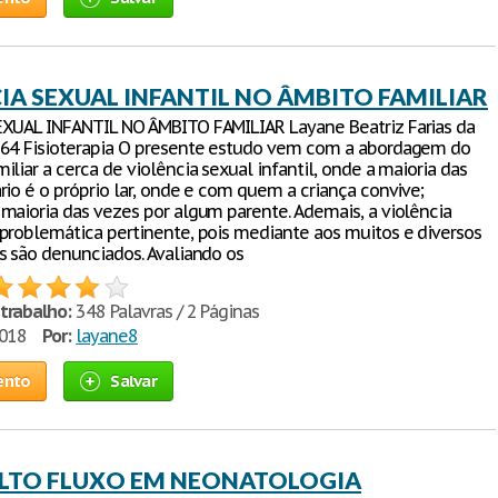
IA SEXUAL INFANTIL NO ÂMBITO FAMILIAR
XUAL INFANTIL NO ÂMBITO FAMILIAR Layane Beatriz Farias da
64 Fisioterapia O presente estudo vem com a abordagem do
liar a cerca de violência sexual infantil, onde a maioria das
rio é o próprio lar, onde e com quem a criança convive;
maioria das vezes por algum parente. Ademais, a violência
problemática pertinente, pois mediante aos muitos e diversos
s são denunciados. Avaliando os
trabalho:
348 Palavras / 2 Páginas
2018
Por:
layane8
ento
Salvar
ALTO FLUXO EM NEONATOLOGIA