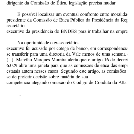
dirigente da Comissão de Ética, legislação precisa mudar
É possível localizar um eventual confronto entre moralidad
presidente da Comissão de Ética Pública da Presidência da Repúbl
secretário-
executivo da presidência do BNDES para ir trabalhar na empresa 
Na oportunidade o ex-secretário-
executivo foi acusado por colega de banco, em correspondência int
se transferir para uma diretoria da Vale menos de uma semana de
(...) Marcílio Marques Moreira alerta que o artigo 16 do decreto n
6.029 abre uma janela para que as comissões de ética das empres
estatais atuem nesses casos Segundo este artigo, as comissões "n
se de proferir decisão sobre matéria de sua
competência alegando omissão do Código de Conduta da Alta Admi
...