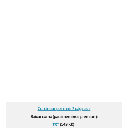
Continuar por mais 2 páginas »
Baixar como (para membros premium)
txt
(14.9 Kb)