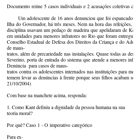
Documento reúne 5 casos individuais e 2 acusações coletivas contr
Um adolescente de 16 anos denunciou que foi espancado três
Ilha do Governador, há três meses. Nem na hora das refeições, o 
disciplina usavam um pedaço de madeira que apelidaram de Kelly 
em unidades para menores infratores no Rio que foram entregues on
Conselho Estadual de Defesa dos Direitos da Criança e do Adoles
de maus-
tratos, além de precariedade nas instalações. Quase todas as denún
Severino, porta de entrada do sistema que atende a menores infrat
Denúncia para casos de maus-
tratos contra os adolescentes internados nas instituições para men
temem levar as denúncias à frente porque seus filhos acabam sen
21/10/2004)
Com base na manchete acima, responda:
1. Como Kant definiu a dignidade da pessoa humana na sua
teoria moral?
Por quê? Caso 1 - O imperativo categórico
Para ex-