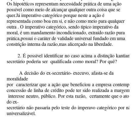
Os hipotéticos representam necessidade prática de uma ação
possível como meio de alcançar qualquer outra coisa que se
quer.Já imperativo categórico porque neste a ação é
representada como boa em si, e não como meio para qualquer
outra . O imperativo categórico, sendo tipico imperativo da
moral, é um mandamento incondicionado, extraído razão pura
prática,possui o caráter de validade universal fundado em uma
constrição interna da razão,mas alicerçado na liberdade.
2. É possível identificar no caso acima a distinção kantiana
secretário poderia ser qualificada como moral? Por quê?
A decisão do ex-secretário- execuvo, afasta-se da
moralidade
por caracterizar que a ação que beneﬁciou a empresa contempla
concessão de linha de crédito pode ter sido realizada a margem d
interesse neutro, público. Por esta razão, certamente que o ato
do ex-
secretário não passaria pelo teste do imperavo categórico por não 
universalizável.