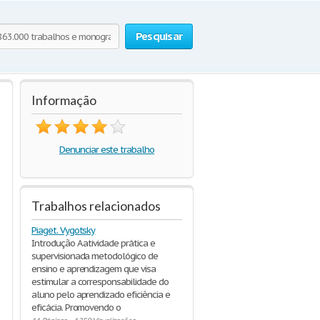
Pesquisar
Informação
Denunciar este trabalho
Trabalhos relacionados
Piaget. Vygotsky
Introdução A atividade prática e
supervisionada metodológico de
ensino e aprendizagem que visa
estimular a corresponsabilidade do
aluno pelo aprendizado eficiência e
eficácia. Promovendo o