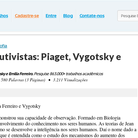
lhos
Cadastre-se
Entre
Blog
Contate-nos
ofia
utivistas: Piaget, Vygotsky e
sky e Emilia Ferreiro.
Pesquise 863.000+ trabalhos acadêmicos
0 Palavras (3 Páginas) • 3.211 Visualizações
ia Ferreiro e Vygotsky
monstrou sua capacidade de observação. Formado em Biologia
senvolvimento do conhecimento nos seres humanos. As teorias de Jean
omo se desenvolve a inteligência nos seres humanos. Daí o nome dado a
, que é entendida como o estudo dos mecanismos do aumento dos