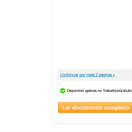
Continuar por mais 2 páginas »
Disponível apenas no TrabalhosGratuit
Ler documento completo