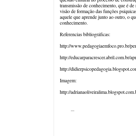
transmissão de conhecimento, que é de 
visão de formação das funções psíquica
aquele que aprende junto ao outro, o qu
conhecimento.
Referencias bibliográficas:
http://www.pedagogiaemfoco.pro.br/pe
http://educarparacrescer.abril.com.br/a
http://didierpsicopedagogia.blogspot.co
Imagem:
http://adrianaoliveiralima.blogspot.
...