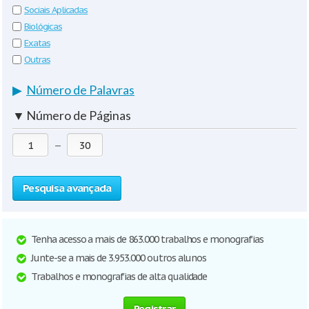
Sociais Aplicadas
Biológicas
Exatas
Outras
▶
Número de Palavras
▼
Número de Páginas
—
Pesquisa avançada
Tenha acesso a mais de 863.000 trabalhos e monografias
Junte-se a mais de 3.953.000 outros alunos
Trabalhos e monografias de alta qualidade
Registrar