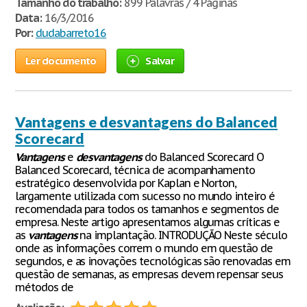
Tamanho do trabalho:
899 Palavras / 4 Páginas
Data:
16/3/2016
Por:
dudabarreto16
Ler documento
Salvar
Vantagens e desvantagens do Balanced
Scorecard
Vantagens
e
desvantagens
do Balanced Scorecard O
Balanced Scorecard, técnica de acompanhamento
estratégico desenvolvida por Kaplan e Norton,
largamente utilizada com sucesso no mundo inteiro é
recomendada para todos os tamanhos e segmentos de
empresa. Neste artigo apresentamos algumas críticas e
as
vantagens
na implantação. INTRODUÇÃO Neste século
onde as informações correm o mundo em questão de
segundos, e as inovações tecnológicas são renovadas em
questão de semanas, as empresas devem repensar seus
métodos de