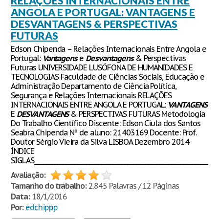
RELAÇÕES INTERNACIONAIS ENTRE
ANGOLA E PORTUGAL: VANTAGENS E
DESVANTAGENS & PERSPECTIVAS
FUTURAS
Edson Chipenda – Relações Internacionais Entre Angola e
Portugal:
Vantagens
e
Desvantagens
& Perspectivas
Futuras UNIVERSIDADE LUSÓFONA DE HUMANIDADES E
TECNOLOGIAS Faculdade de Ciências Sociais, Educação e
Administração Departamento de Ciência Política,
Segurança e Relações Internacionais RELAÇÕES
INTERNACIONAIS ENTRE ANGOLA E PORTUGAL:
VANTAGENS
E
DESVANTAGENS
& PERSPECTIVAS FUTURAS Metodologia
Do Trabalho Científico Discente: Edson Ciula dos Santos
Seabra Chipenda Nº de aluno: 21403169 Docente: Prof.
Doutor Sérgio Vieira da Silva LISBOA Dezembro 2014
ÍNDICE
SIGLAS______________________________________________________________
Avaliação:
Tamanho do trabalho:
2.845 Palavras / 12 Páginas
Data:
18/1/2016
Por:
edchippp