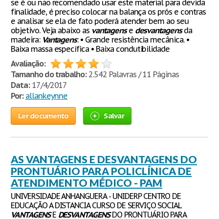
se é ou não recomendado usar este material para devida
finalidade, é preciso colocar na balança os prós e contras
e analisar se ela de fato poderá atender bem ao seu
objetivo. Veja abaixo as
vantagens
e
desvantagens
da
madeira:
Vantagens
: • Grande resistência mecânica. •
Baixa massa específica • Baixa condutibilidade
Avaliação:
Tamanho do trabalho:
2.542 Palavras / 11 Páginas
Data:
17/4/2017
Por:
allankeynne
Ler documento
Salvar
AS VANTAGENS E DESVANTAGENS DO
PRONTUÁRIO PARA POLICLÍNICA DE
ATENDIMENTO MÉDICO - PAM
UNIVERSIDADE ANHANGUERA - UNIDERP CENTRO DE
EDUCAÇÃO A DISTANCIA CURSO DE SERVIÇO SOCIAL
VANTAGENS
E
DESVANTAGENS
DO PRONTUÁRIO PARA