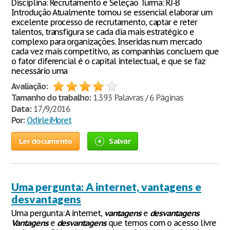
Disciplina: Recrutamento e Seleção Turma: RJ-B
Introdução Atualmente tornou se essencial elaborar um
excelente processo de recrutamento, captar e reter
talentos, transfigura se cada dia mais estratégico e
complexo para organizações. Inseridas num mercado
cada vez mais competitivo, as companhias concluem que
o fator diferencial é o capital intelectual, e que se faz
necessário uma
Avaliação:
Tamanho do trabalho:
1.393 Palavras / 6 Páginas
Data:
17/9/2016
Por:
OdirleiMoret
Ler documento
Salvar
Uma pergunta: A internet, vantagens e
desvantagens
Uma pergunta: A internet,
vantagens
e
desvantagens
Vantagens
e
desvantagens
que temos com o acesso livre