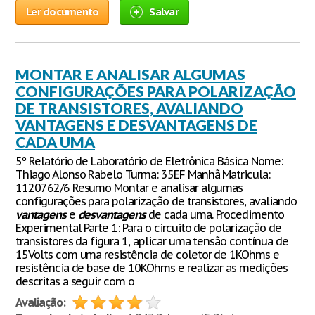
Ler documento
Salvar
MONTAR E ANALISAR ALGUMAS
CONFIGURAÇÕES PARA POLARIZAÇÃO
DE TRANSISTORES, AVALIANDO
VANTAGENS E DESVANTAGENS DE
CADA UMA
5º Relatório de Laboratório de Eletrônica Básica Nome:
Thiago Alonso Rabelo Turma: 35EF Manhã Matricula:
1120762/6 Resumo Montar e analisar algumas
configurações para polarização de transistores, avaliando
vantagens
e
desvantagens
de cada uma. Procedimento
Experimental Parte 1: Para o circuito de polarização de
transistores da figura 1, aplicar uma tensão contínua de
15Volts com uma resistência de coletor de 1KOhms e
resistência de base de 10KOhms e realizar as medições
descritas a seguir com o
Avaliação: