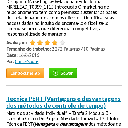
Disciplina: Marketing de Relacionamento Turma:
MKRELEAD_T0059_1115 Introdução O marketing de
relacionamento tem como premissa sustentar as bases
dos relacionamentos com os clientes, identificar suas
necessidades no intuito de encantá-lo e fidelizá-lo.
Tornou-se um grande diferencial competitivo, a
responsabilidade de manter o
Avaliação:
Tamanho do trabalho:
2.272 Palavras / 10 Páginas
Data:
16/6/2016
Por:
CarlosSodre
Ler documento
Salvar
Técnica PERT (Vantagens e desvantagens
dos métodos de controle de tempo)
Matriz de atividade individual* – Tarefa 2 Módulo: 3 -
Caminho Crítico Do Projeto Atividade: Individual 2 Título:
Técnica PERT (
Vantagens
e
desvantagens
dos métodos de