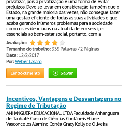
privatizar, pois a privatização é uma forma de evitar
prejuízos. Deve se levar em consideração também que o
Estado, na grande maioria das vezes, não consegue fazer
uma gestão eficiente de todas as suas atividades o que
acaba gerando inúmeros problemas para a sociedade
como os evidenciados na atualidade em serviços
essenciais ao bem-estar social, portanto, com a
Avaliação:
Tamanho do trabalho:
335 Palavras / 2 Páginas
Data:
12/2/2017
Por:
Weber Lasaro
Ler documento
Salvar
Incentivos, Vantagens e Desvantagens no
Regime de Tributação
ANHANGUERA EDUCACIONAL LTDA Faculdade Anhanguera
de Taubaté Curso de Ciências Contábeis Eliane
Vasconcelos Alamino Corrêa Gracy Kelly de Oliveira