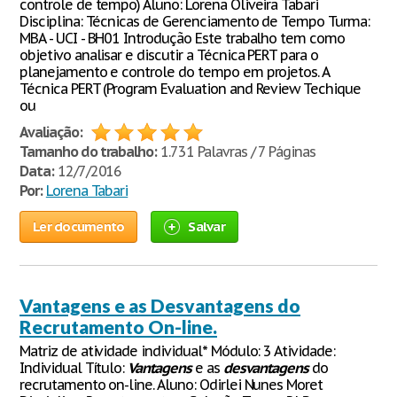
controle de tempo) Aluno: Lorena Oliveira Tabari
Disciplina: Técnicas de Gerenciamento de Tempo Turma:
MBA - UCI - BH01 Introdução Este trabalho tem como
objetivo analisar e discutir a Técnica PERT para o
planejamento e controle do tempo em projetos. A
Técnica PERT (Program Evaluation and Review Techique
ou
Avaliação:
Tamanho do trabalho:
1.731 Palavras / 7 Páginas
Data:
12/7/2016
Por:
Lorena Tabari
Ler documento
Salvar
Vantagens e as Desvantagens do
Recrutamento On-line.
Matriz de atividade individual* Módulo: 3 Atividade:
Individual Título:
Vantagens
e as
desvantagens
do
recrutamento on-line. Aluno: Odirlei Nunes Moret