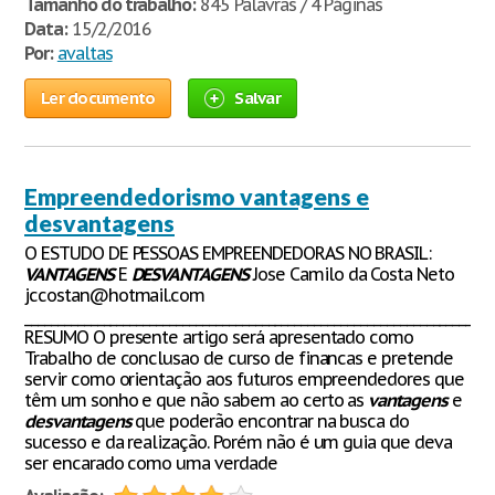
Tamanho do trabalho:
845 Palavras / 4 Páginas
Data:
15/2/2016
Por:
avaltas
Ler documento
Salvar
Empreendedorismo vantagens e
desvantagens
O ESTUDO DE PESSOAS EMPREENDEDORAS NO BRASIL:
VANTAGENS
E
DESVANTAGENS
Jose Camilo da Costa Neto
jccostan@hotmail.com
_______________________________________________________________________
RESUMO O presente artigo será apresentado como
Trabalho de conclusao de curso de financas e pretende
servir como orientação aos futuros empreendedores que
têm um sonho e que não sabem ao certo as
vantagens
e
desvantagens
que poderão encontrar na busca do
sucesso e da realização. Porém não é um guia que deva
ser encarado como uma verdade