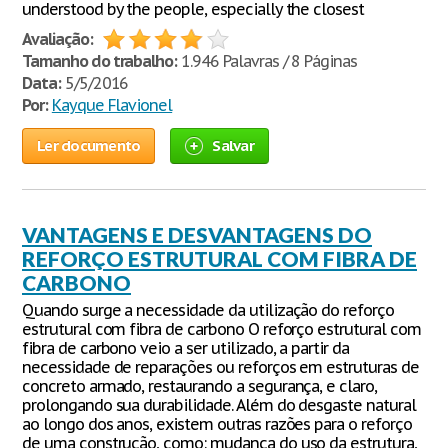
understood by the people, especially the closest
Avaliação:
Tamanho do trabalho:
1.946 Palavras / 8 Páginas
Data:
5/5/2016
Por:
Kayque Flavionel
Ler documento
Salvar
VANTAGENS E DESVANTAGENS DO
REFORÇO ESTRUTURAL COM FIBRA DE
CARBONO
Quando surge a necessidade da utilização do reforço
estrutural com fibra de carbono O reforço estrutural com
fibra de carbono veio a ser utilizado, a partir da
necessidade de reparações ou reforços em estruturas de
concreto armado, restaurando a segurança, e claro,
prolongando sua durabilidade. Além do desgaste natural
ao longo dos anos, existem outras razões para o reforço
de uma construção, como: mudança do uso da estrutura,