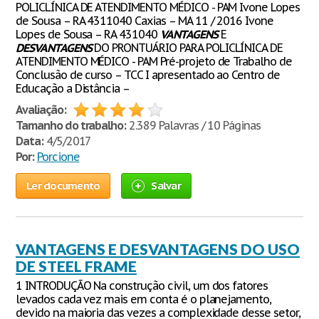
POLICLÍNICA DE ATENDIMENTO MÉDICO - PAM Ivone Lopes
de Sousa – RA 4311040 Caxias – MA 11 / 2016 Ivone
Lopes de Sousa – RA 431040
VANTAGENS
E
DESVANTAGENS
DO PRONTUÁRIO PARA POLICLÍNICA DE
ATENDIMENTO MÉDICO - PAM Pré-projeto de Trabalho de
Conclusão de curso – TCC I apresentado ao Centro de
Educação a Distância –
Avaliação:
Tamanho do trabalho:
2.389 Palavras / 10 Páginas
Data:
4/5/2017
Por:
Porcione
Ler documento
Salvar
VANTAGENS E DESVANTAGENS DO USO
DE STEEL FRAME
1 INTRODUÇÃO Na construção civil, um dos fatores
levados cada vez mais em conta é o planejamento,
devido na maioria das vezes a complexidade desse setor,