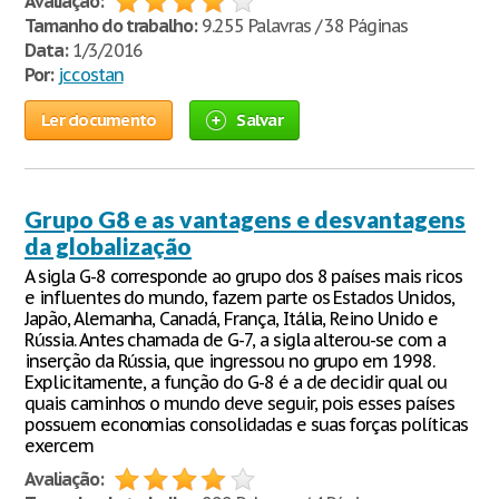
Avaliação:
Tamanho do trabalho:
9.255 Palavras / 38 Páginas
Data:
1/3/2016
Por:
jccostan
Ler documento
Salvar
Grupo G8 e as vantagens e desvantagens
da globalização
A sigla G-8 corresponde ao grupo dos 8 países mais ricos
e influentes do mundo, fazem parte os Estados Unidos,
Japão, Alemanha, Canadá, França, Itália, Reino Unido e
Rússia. Antes chamada de G-7, a sigla alterou-se com a
inserção da Rússia, que ingressou no grupo em 1998.
Explicitamente, a função do G-8 é a de decidir qual ou
quais caminhos o mundo deve seguir, pois esses países
possuem economias consolidadas e suas forças políticas
exercem
Avaliação: