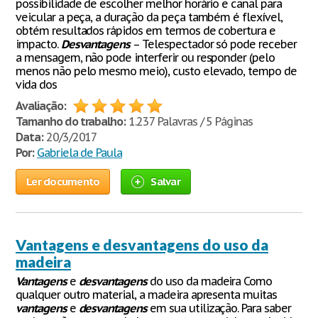
possibilidade de escolher melhor horário e canal para
veicular a peça, a duração da peça também é flexível,
obtém resultados rápidos em termos de cobertura e
impacto.
Desvantagens
– Telespectador só pode receber
a mensagem, não pode interferir ou responder (pelo
menos não pelo mesmo meio), custo elevado, tempo de
vida dos
Avaliação:
Tamanho do trabalho:
1.237 Palavras / 5 Páginas
Data:
20/3/2017
Por:
Gabriela de Paula
Ler documento
Salvar
Vantagens e desvantagens do uso da
madeira
Vantagens
e
desvantagens
do uso da madeira Como
qualquer outro material, a madeira apresenta muitas
vantagens
e
desvantagens
em sua utilização. Para saber