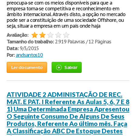
preocupa-se com os meios disponíveis para que a
empresa torna-se competitiva e reconhecimento em
âmbito internacional. Através disto, a opção no mercado
pode ser a constituição de uma sociedade Offshore, ou
seja, situar a empresa em um país onde haja
Avaliação:
Tamanho do trabalho:
2.919 Palavras / 12 Páginas
Data:
9/3/2015
Por:
andsantos10
Ler documento
Salvar
ATIVIDADE 2 ADMINISTAÇÃO DE REC.
MAT. E PAT. I Referente As Aulas 5, 6, 7 E 8
1) Uma Determinada Empresa Apresentou
O Seguinte Consumo De Alguns De Seus
Produtos, Referente Ao último mês. Faça
A Classificação ABC De Estoque Destes