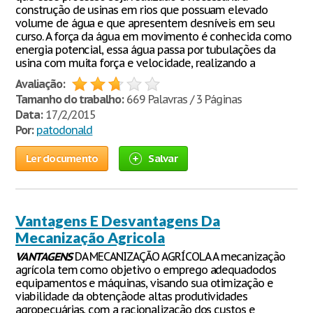
construção de usinas em rios que possuam elevado
volume de água e que apresentem desníveis em seu
curso. A força da água em movimento é conhecida como
energia potencial, essa água passa por tubulações da
usina com muita força e velocidade, realizando a
Avaliação:
Tamanho do trabalho:
669 Palavras / 3 Páginas
Data:
17/2/2015
Por:
patodonald
Ler documento
Salvar
Vantagens E Desvantagens Da
Mecanização Agricola
VANTAGENS
DA MECANIZAÇÃO AGRÍCOLA A mecanização
agrícola tem como objetivo o emprego adequadodos
equipamentos e máquinas, visando sua otimização e
viabilidade da obtençãode altas produtividades
agropecuárias, com a racionalização dos custos e