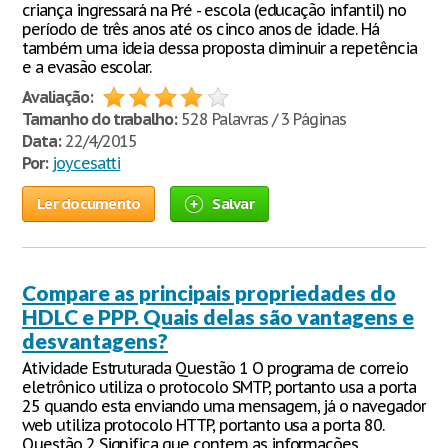
criança ingressará na Pré - escola (educação infantil) no
período de três anos até os cinco anos de idade. Há
também uma ideia dessa proposta diminuir a repetência
e a evasão escolar.
Avaliação:
Tamanho do trabalho:
528 Palavras / 3 Páginas
Data:
22/4/2015
Por:
joycesatti
Ler documento
Salvar
Compare as principais propriedades do
HDLC e PPP. Quais delas são vantagens e
desvantagens?
Atividade Estruturada Questão 1 O programa de correio
eletrônico utiliza o protocolo SMTP, portanto usa a porta
25 quando esta enviando uma mensagem, já o navegador
web utiliza protocolo HTTP, portanto usa a porta 80.
Questão 2 Significa que contem as informações