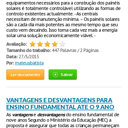
equipamentos necessários para a construção dos painéis
solares é totalmente controlável utilizando as formas de
controlo existentes actualmente. - As centrais
necessitam de manutenção mínima. – Os painéis solares
são a cada dia mais potentes ao mesmo tempo que seu
custo vem decaindo. Isso torna cada vez mais a energia
solar uma solução economicamente viável. -
Avaliação:
Tamanho do trabalho:
447 Palavras / 2 Páginas
Data:
27/3/2015
Por:
mateusbatista
Ler documento
Salvar
VANTAGENS E DESVANTAGENS PARA
ENSINO FUNDAMENTAL ATE O 9 ANO
As
vantagens
e
desvantagens
do ensino fundamental de
nove anos Segundo o Ministério da Educação (MEC) a
proposta é assegurar que todas as crianças permaneçam