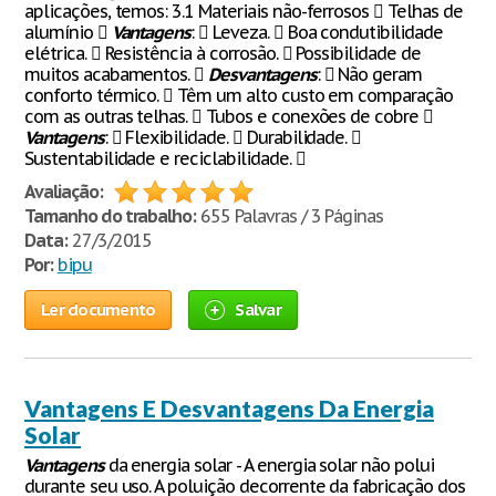
aplicações, temos: 3.1 Materiais não-ferrosos  Telhas de
alumínio 
Vantagens
:  Leveza.  Boa condutibilidade
elétrica.  Resistência à corrosão.  Possibilidade de
muitos acabamentos. 
Desvantagens
:  Não geram
conforto térmico.  Têm um alto custo em comparação
com as outras telhas.  Tubos e conexões de cobre 
Vantagens
:  Flexibilidade.  Durabilidade. 
Sustentabilidade e reciclabilidade. 
Avaliação:
Tamanho do trabalho:
655 Palavras / 3 Páginas
Data:
27/3/2015
Por:
bipu
Ler documento
Salvar
Vantagens E Desvantagens Da Energia
Solar
Vantagens
da energia solar - A energia solar não polui
durante seu uso. A poluição decorrente da fabricação dos