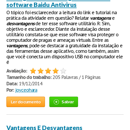
software Baidu Antivirus
O tópico foi esclarecedor a leitura do link e tutorial na
prática da atividade em questão? Relatar
vantagens
e
desvantagens
de ter esse software utilitário. R: Sim,
objetivo e esclarecedor. Diante da instalação desse
utilitário constata-se que esse software visa proteger o
computador de pragas e ameaças virtuais. Entre as
vantagens
, pode-se destacar a gratuidade da instalação e
das ferramentas desse aplicativo, como também, assim
que você conecta um dispositivo USB no computador ele
é
Avaliação:
Tamanho do trabalho:
205 Palavras / 1 Páginas
Data:
19/12/2014
Por:
joyceohara
Ler documento
Salvar
Vantagens E Desvantagens