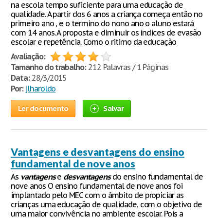
na escola tempo suficiente para uma educação de
qualidade. A partir dos 6 anos a criança começa então no
primeiro ano , e o termino do nono ano o aluno estará
com 14 anos. A proposta e diminuir os índices de evasão
escolar e repetência. Como o ritimo da educação
Avaliação:
Tamanho do trabalho:
212 Palavras / 1 Páginas
Data:
28/3/2015
Por:
jlharoldo
Ler documento
Salvar
Vantagens e desvantagens do ensino
fundamental de nove anos
As
vantagens
e
desvantagens
do ensino fundamental de
nove anos O ensino fundamental de nove anos foi
implantado pelo MEC com o âmbito de propiciar as
crianças uma educação de qualidade, com o objetivo de
uma maior convivência no ambiente escolar. Pois a