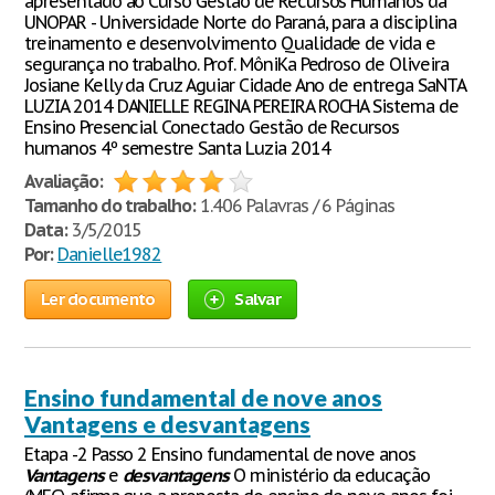
apresentado ao Curso Gestão de Recursos Humanos da
UNOPAR - Universidade Norte do Paraná, para a disciplina
treinamento e desenvolvimento Qualidade de vida e
segurança no trabalho. Prof. MôniKa Pedroso de Oliveira
Josiane Kelly da Cruz Aguiar Cidade Ano de entrega SaNTA
LUZIA 2014 DANIELLE REGINA PEREIRA ROCHA Sistema de
Ensino Presencial Conectado Gestão de Recursos
humanos 4º semestre Santa Luzia 2014
Avaliação:
Tamanho do trabalho:
1.406 Palavras / 6 Páginas
Data:
3/5/2015
Por:
Danielle1982
Ler documento
Salvar
Ensino fundamental de nove anos
Vantagens e desvantagens
Etapa -2 Passo 2 Ensino fundamental de nove anos
Vantagens
e
desvantagens
O ministério da educação