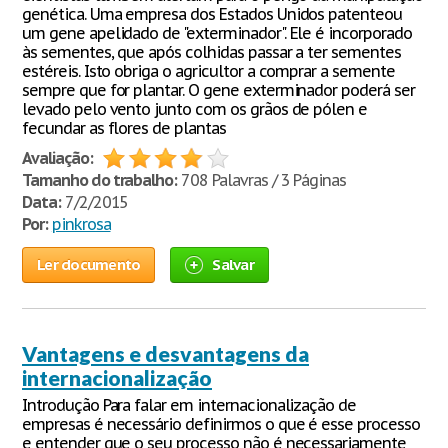
genética. Uma empresa dos Estados Unidos patenteou
um gene apelidado de "exterminador". Ele é incorporado
às sementes, que após colhidas passar a ter sementes
estéreis. Isto obriga o agricultor a comprar a semente
sempre que for plantar. O gene exterminador poderá ser
levado pelo vento junto com os grãos de pólen e
fecundar as flores de plantas
Avaliação:
Tamanho do trabalho:
708 Palavras / 3 Páginas
Data:
7/2/2015
Por:
pinkrosa
Ler documento
Salvar
Vantagens e desvantagens da
internacionalização
Introdução Para falar em internacionalização de
empresas é necessário definirmos o que é esse processo
e entender que o seu processo não é necessariamente