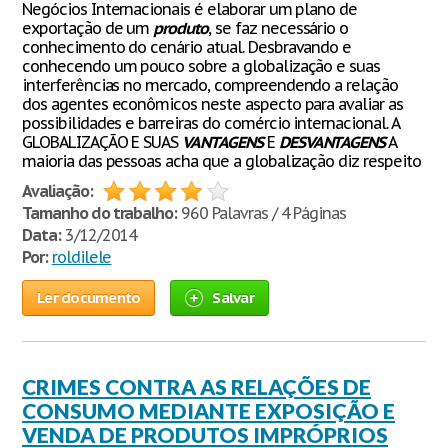
Negócios Internacionais é elaborar um plano de
exportação de um
produto
, se faz necessário o
conhecimento do cenário atual. Desbravando e
conhecendo um pouco sobre a globalização e suas
interferências no mercado, compreendendo a relação
dos agentes econômicos neste aspecto para avaliar as
possibilidades e barreiras do comércio internacional. A
GLOBALIZAÇÃO E SUAS
VANTAGENS
E
DESVANTAGENS
A
maioria das pessoas acha que a globalização diz respeito
Avaliação:
Tamanho do trabalho:
960 Palavras / 4 Páginas
Data:
3/12/2014
Por:
roldilele
Ler documento
Salvar
CRIMES CONTRA AS RELAÇÕES DE
CONSUMO MEDIANTE EXPOSIÇÃO E
VENDA DE PRODUTOS IMPRÓPRIOS