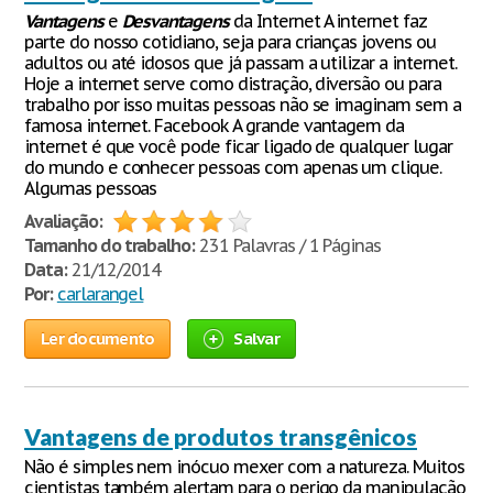
Vantagens
e
Desvantagens
da Internet A internet faz
parte do nosso cotidiano, seja para crianças jovens ou
adultos ou até idosos que já passam a utilizar a internet.
Hoje a internet serve como distração, diversão ou para
trabalho por isso muitas pessoas não se imaginam sem a
famosa internet. Facebook A grande vantagem da
internet é que você pode ficar ligado de qualquer lugar
do mundo e conhecer pessoas com apenas um clique.
Algumas pessoas
Avaliação:
Tamanho do trabalho:
231 Palavras / 1 Páginas
Data:
21/12/2014
Por:
carlarangel
Ler documento
Salvar
Vantagens de produtos transgênicos
Não é simples nem inócuo mexer com a natureza. Muitos
cientistas também alertam para o perigo da manipulação