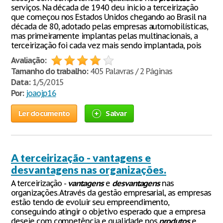
serviços. Na década de 1940 deu inicio a terceirização
que começou nos Estados Unidos chegando ao Brasil na
década de 80, adotado pelas empresas automobilísticas,
mas primeiramente implantas pelas multinacionais, a
terceirização foi cada vez mais sendo implantada, pois
Avaliação:
Tamanho do trabalho:
405 Palavras / 2 Páginas
Data:
1/5/2015
Por:
joaojp16
Ler documento
Salvar
A terceirização - vantagens e
desvantagens nas organizações.
A terceirização -
vantagens
e
desvantagens
nas
organizações. Através da gestão empresarial, as empresas
estão tendo de evoluir seu empreendimento,
conseguindo atingir o objetivo esperado que a empresa
deseje com competência e qualidade nos
produtos
e