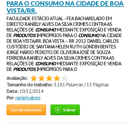
PARA O CONSUMO NA CIDADE DE BOA
VISTA/RR.
FACULDADE ESTÁCIO ATUAL - FEA BACHARELADO EM
DIREITO RANIELY ALVES DA SILVA CRIMES CONTRA AS
RELAÇÕES DE
CONSUMO
MEDIANTE EXPOSIÇÃO E VENDA
DE
PRODUTOS
IMPRÓPRIOS PARA O
CONSUMO
NA CIDADE
DE BOA VISTA/RR. BOA VISTA – RR 2012 DANIEL CARLOS
CUSTÓDIO DE SANTANA HELEN RUTH GONDIN BENTES
JORGE MÁRIO PEIXOTO DE OLIVEIRA JOSÉ DE SOUZA
FERREIRA RANIELY ALVES DA SILVA CRIMES CONTRA AS
RELAÇÕES DE
CONSUMO
MEDIANTE EXPOSIÇÃO E VENDA
DE
PRODUTOS
IMPRÓPRIOS PARA O
Avaliação:
Tamanho do trabalho:
3.181 Palavras / 13 Páginas
Data:
10/12/2014
Por:
ranielyalves
Ler documento
Salvar