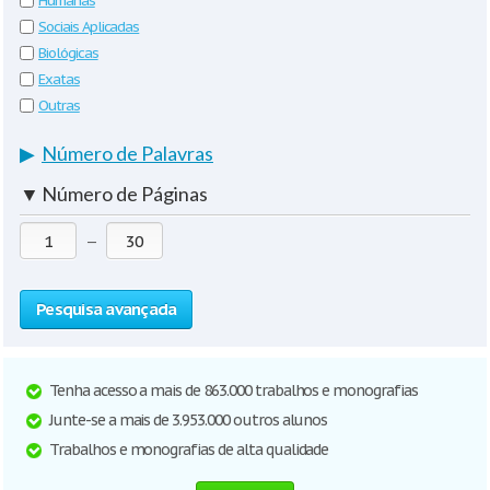
Humanas
Sociais Aplicadas
Biológicas
Exatas
Outras
▶
Número de Palavras
▼
Número de Páginas
—
Pesquisa avançada
Tenha acesso a mais de 863.000 trabalhos e monografias
Junte-se a mais de 3.953.000 outros alunos
Trabalhos e monografias de alta qualidade