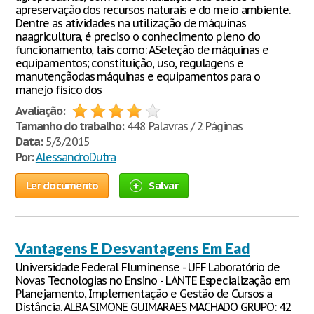
apreservação dos recursos naturais e do meio ambiente.
Dentre as atividades na utilização de máquinas
naagricultura, é preciso o conhecimento pleno do
funcionamento, tais como: ASeleção de máquinas e
equipamentos; constituição, uso, regulagens e
manutençãodas máquinas e equipamentos para o
manejo físico dos
Avaliação:
Tamanho do trabalho:
448 Palavras / 2 Páginas
Data:
5/3/2015
Por:
AlessandroDutra
Ler documento
Salvar
Vantagens E Desvantagens Em Ead
Universidade Federal Fluminense - UFF Laboratório de
Novas Tecnologias no Ensino - LANTE Especialização em
Planejamento, Implementação e Gestão de Cursos a
Distância. ALBA SIMONE GUIMARAES MACHADO GRUPO: 42