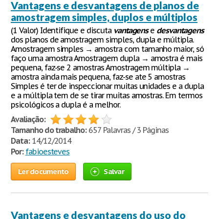
Vantagens e desvantagens de planos de
amostragem simples, duplos e múltiplos
(1 Valor) Identifique e discuta
vantagens
e
desvantagens
dos planos de amostragem simples, dupla e múltipla.
Amostragem simples → amostra com tamanho maior, só
faço uma amostra Amostragem dupla → amostra é mais
pequena, faz-se 2 amostras Amostragem múltipla →
amostra ainda mais pequena, faz-se ate 5 amostras
Simples é ter de inspeccionar muitas unidades e a dupla
e a múltipla tem de se tirar muitas amostras. Em termos
psicológicos a dupla é a melhor.
Avaliação:
Tamanho do trabalho:
657 Palavras / 3 Páginas
Data:
14/12/2014
Por:
fabioesteves
Ler documento
Salvar
Vantagens e desvantagens do uso do