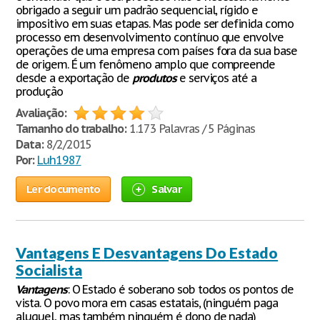
obrigado a seguir um padrão sequencial, rígido e
impositivo em suas etapas. Mas pode ser definida como
processo em desenvolvimento contínuo que envolve
operações de uma empresa com países fora da sua base
de origem. É um fenômeno amplo que compreende
desde a exportação de
produtos
e serviços até a
produção
Avaliação:
Tamanho do trabalho:
1.173 Palavras / 5 Páginas
Data:
8/2/2015
Por:
Luh1987
Ler documento
Salvar
Vantagens E Desvantagens Do Estado
Socialista
Vantagens
: O Estado é soberano sob todos os pontos de
vista. O povo mora em casas estatais, (ninguém paga
aluguel, mas também ninguém é dono de nada)