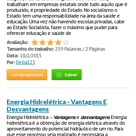
trabalham em empresas estatais onde tudo aquilo que é
produzido, é propriedade do Estado. No socialismo o
Estado tem uma responsabilidade na área da saúde e
educação. Uma vez não havendo escolas privadas, cabe
ao Estado Socialista, fazer o máximo que puder para
oferecer educação e saúde de
Avaliação:
Tamanho do trabalho:
259 Palavras / 2 Páginas
Data:
10/2/2015
Por:
Della123
Ler documento
Salvar
Energia Hidrelétrica - Vantagens E
Desvantagens
Energia Hidrelétrica –
Vantagens
e
desvantagens
Energia
hidrelétrica é a obtenção de energia elétrica através do
aproveitamento do potencial hidráulico de um rio. Para
que esse processo seja realizado é necessária a