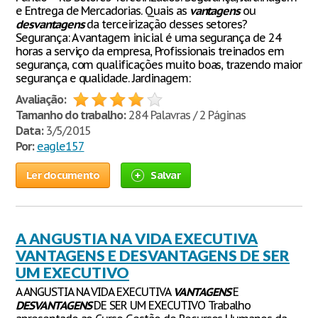
e Entrega de Mercadorias. Quais as
vantagens
ou
desvantagens
da terceirização desses setores?
Segurança: A vantagem inicial é uma segurança de 24
horas a serviço da empresa, Profissionais treinados em
segurança, com qualificações muito boas, trazendo maior
segurança e qualidade. Jardinagem:
Avaliação:
Tamanho do trabalho:
284 Palavras / 2 Páginas
Data:
3/5/2015
Por:
eagle157
Ler documento
Salvar
A ANGUSTIA NA VIDA EXECUTIVA
VANTAGENS E DESVANTAGENS DE SER
UM EXECUTIVO
A ANGUSTIA NA VIDA EXECUTIVA
VANTAGENS
E
DESVANTAGENS
DE SER UM EXECUTIVO Trabalho