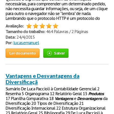
necessárias, para compreender um determinado pedido,
não necessita guardar informações, ou seja, de um clique
para outro o navegador não se “lembra” de nada.
Lembrando que o protocolo HTTP é um protocolo do
Avaliação:
Tamanho do trabalho:
464 Palavras / 2 Páginas
Data:
24/4/2015
Por:
lucas.emanuel
Ler documento
Salvar
Vantagens e Desvantagens da
Diversificaçã
Sumário De Luca Paccioli à Contabilidade Gerencial 2
Resenha 5 Organograma 12 Relatório Geral 13
Produtos
17 Planilha Comparativa 18
Vantagens
e
Desvantagens
da
Diversificação 20 Tipos de Diversificação 21
Diversificação Internacional 22 Estrutura Organizacional
23 Relatório Geral 25 Bibliografia 29 De Luca Paccioli à