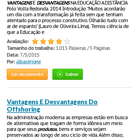
VANTAGENS
E
DESVANTAGENS
NA EDUCAÇÃO A DISTÂNCIA
Polo Volta Redonda. 2014 Introdução "Muitos acordarão
um dia com a transformação já feita sem que tenham
atentado para o processo construtivo. Olharão tudo com
ar de espanto.” (Lauro de Oliveira Lima). Temos ciência de
que a Educação e
Avaliação:
Tamanho do trabalho:
1.013 Palavras / 5 Páginas
Data:
7/3/2015
Por:
albasimone
Ler documento
Salvar
Vantagens E Desvantagens Do
Offshoring
Na administração moderna as empresas estão em busca
de alternativas que tragam de forma idônea um meio
para que seus
produtos
, bens e serviços sejam
preservados ao longo de seu ciclo de vida. Além disso,