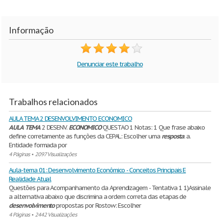
Informação
Denunciar este trabalho
Trabalhos relacionados
AULA TEMA 2 DESENVOLVIMENTO ECONOMICO
AULA
TEMA
2 DESENV.
ECONOMICO
QUESTAO 1 Notas: 1 Que frase abaixo
define corretamente as funções da CEPAL: Escolher uma
resposta
. a.
Entidade formada por
4 Páginas
•
2097 Visualizações
Aula-tema 01: Desenvolvimento Econômico - Conceitos Principais E
Realidade Atual
Questões para Acompanhamento da Aprendizagem - Tentativa 1 1)Assinale
a alternativa abaixo que discrimina a ordem correta das etapas de
desenvolvimento
propostas por Rostow: Escolher
4 Páginas
•
2442 Visualizações