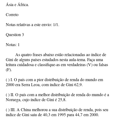
Ásia e África.
Correto
Notas relativas a este envio: 1/1.
Question 3
Notas: 1
As quatro frases abaixo estão relacionadas ao índice de
Gini de alguns países estudados nesta aula-tema. Faça uma
leitura cuidadosa e classifique-as em verdadeiras (V) ou falsas
(F).
( ) I. O país com a pior distribuição de renda do mundo em
2000 era Serra Leoa, com índice de Gini 62,9.
( ) II. O país com a melhor distribuição de renda do mundo é a
Noruega, cujo índice de Gini é 25,8.
( ) III. A China melhorou a sua distribuição de renda, pois seu
índice de Gini saiu de 40,3 em 1995 para 44,7 em 2000.