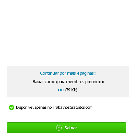
Continuar por mais 4 páginas »
Baixar como (para membros premium)
txt
(7.9 Kb)
Disponível apenas no TrabalhosGratuitos.com
Salvar