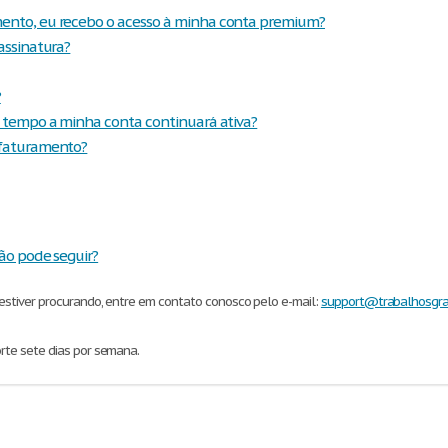
nto, eu recebo o acesso à minha conta premium?
assinatura?
?
 tempo a minha conta continuará ativa?
 faturamento?
ão pode seguir?
estiver procurando, entre em contato conosco pelo e-mail:
support@trabalhosgra
rte sete dias por semana.