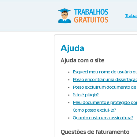
Traba
Ajuda
Ajuda com o site
Esqueci meu nome de usuário o
Posso encontrar uma dissertação
Posso excluir um documento de 
Isto é plágio?
Meu documento é protegido por d
Como posso excluí-lo?
Quanto custa uma assinatura?
Questões de faturamento