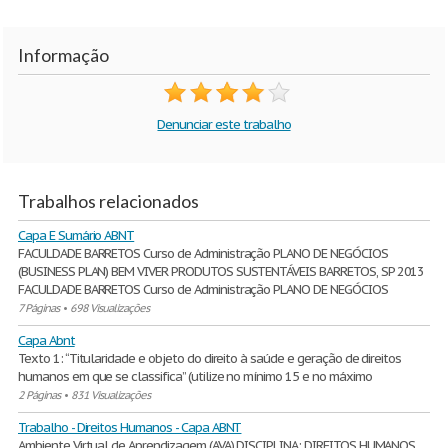
Informação
Denunciar este trabalho
Trabalhos relacionados
Capa E Sumário ABNT
FACULDADE BARRETOS Curso de Administração PLANO DE NEGÓCIOS
(BUSINESS PLAN) BEM VIVER PRODUTOS SUSTENTÁVEIS BARRETOS, SP 2013
FACULDADE BARRETOS Curso de Administração PLANO DE NEGÓCIOS
7 Páginas
•
698 Visualizações
Capa Abnt
Texto 1: “Titularidade e objeto do direito à saúde e geração de direitos
humanos em que se classifica” (utilize no mínimo 15 e no máximo
2 Páginas
•
831 Visualizações
Trabalho - Direitos Humanos - Capa ABNT
Ambiente Virtual de Aprendizagem (AVA) DISCIPLINA: DIREITOS HUMANOS