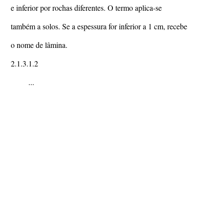
e inferior por rochas diferentes. O termo aplica-se
também a solos. Se a espessura for inferior a 1 cm, recebe
o nome de lâmina.
2.1.3.1.2
...