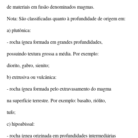
de materiais em fusão denominados magmas.
Nota: São classificadas quanto à profundidade de origem em:
a) plutônica:
- rocha ígnea formada em grandes profundidades,
possuindo textura grossa a média. Por exemplo:
diorito, gabro, sienito;
b) extrusiva ou vulcânica:
- rocha ígnea formada pelo extravasamento do magma
na superfície terrestre. Por exemplo: basalto, riólito,
tufo;
c) hipoabissal:
- rocha ígnea originada em profundidades intermediárias