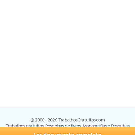
© 2008–2026 TrabalhosGratuitos.com
Trabalhos gratuitos, Resenhas de livros, Monografias e Pesquisas