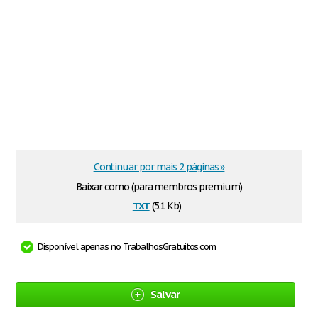
Continuar por mais 2 páginas »
Baixar como (para membros premium)
txt
(5.1 Kb)
Disponível apenas no TrabalhosGratuitos.com
Salvar