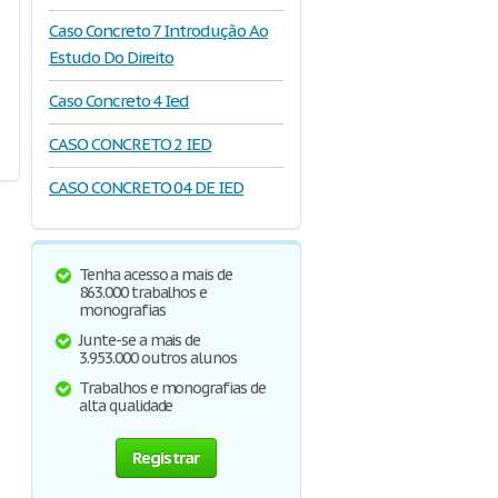
Caso Concreto 7 Introdução Ao
Estudo Do Direito
Caso Concreto 4 Ied
CASO CONCRETO 2 IED
CASO CONCRETO 04 DE IED
Tenha acesso a mais de
863.000 trabalhos e
monografias
Junte-se a mais de
3.953.000 outros alunos
Trabalhos e monografias de
alta qualidade
Registrar