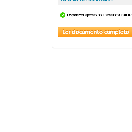
Disponível apenas no TrabalhosGratuit
Ler documento completo