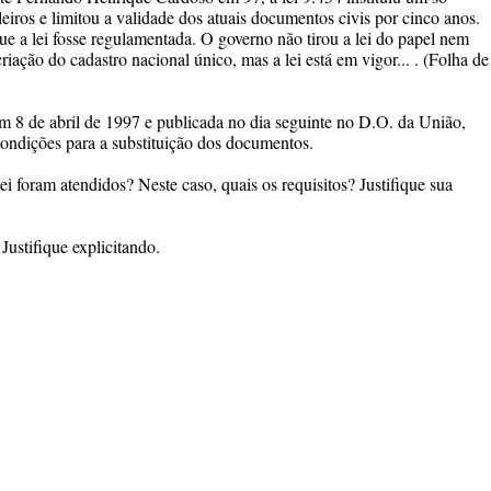
ileiros e limitou a validade dos atuais documentos civis por cinco anos.
e a lei fosse regulamentada. O governo não tirou a lei do papel nem
criação do cadastro nacional único, mas a lei está em vigor... . (Folha de
 em 8 de abril de 1997 e publicada no dia seguinte no D.O. da União,
ondições para a substituição dos documentos.
lei foram atendidos? Neste caso, quais os requisitos? Justifique sua
Justifique explicitando.