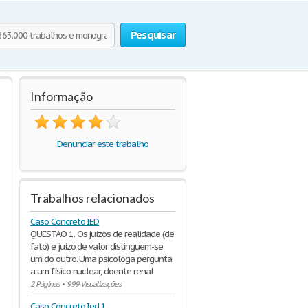
Pesquisar
Informação
Denunciar este trabalho
Trabalhos relacionados
Caso Concreto IED
QUESTÃO 1. Os juízos de realidade (de
fato) e juízo de valor distinguem-se
um do outro. Uma psicóloga pergunta
a um físico nuclear, doente renal
2 Páginas
•
999 Visualizações
Caso Concreto Ied 1