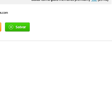
os.com
Salvar