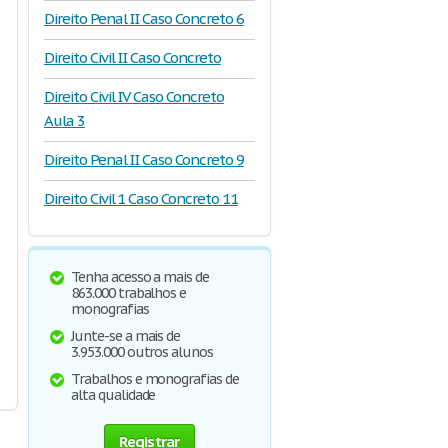
Direito Penal II Caso Concreto 6
Direito Civil II Caso Concreto
Direito Civil IV Caso Concreto
Aula 3
Direito Penal II Caso Concreto 9
Direito Civil 1 Caso Concreto 11
Tenha acesso a mais de
863.000 trabalhos e
monografias
Junte-se a mais de
3.953.000 outros alunos
Trabalhos e monografias de
alta qualidade
Registrar