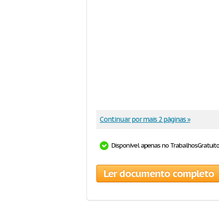
Continuar por mais 2 páginas »
Disponível apenas no TrabalhosGratuit
Ler documento completo