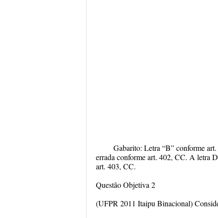
Gabarito: Letra “B” conforme art.
errada conforme art. 402, CC. A letra D
art. 403, CC.
Questão Objetiva 2
(UFPR 2011 Itaipu Binacional) Consider