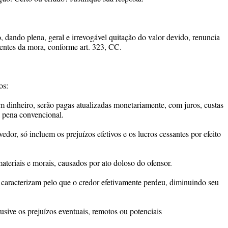
o, dando plena, geral e irrevogável quitação do valor devido, renuncia
rentes da mora, conforme art. 323, CC.
os:
 dinheiro, serão pagas atualizadas monetariamente, com juros, custas
a pena convencional.
dor, só incluem os prejuízos efetivos e os lucros cessantes por efeito
ateriais e morais, causados por ato doloso do ofensor.
 caracterizam pelo que o credor efetivamente perdeu, diminuindo seu
usive os prejuízos eventuais, remotos ou potenciais