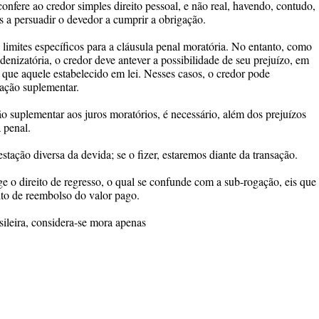
confere ao credor simples direito pessoal, e não real, havendo, contudo,
s a persuadir o devedor a cumprir a obrigação.
 limites específicos para a cláusula penal moratória. No entanto, como
ndenizatória, o credor deve antever a possibilidade de seu prejuízo, em
 que aquele estabelecido em lei. Nesses casos, o credor pode
zação suplementar.
o suplementar aos juros moratórios, é necessário, além dos prejuízos
 penal.
stação diversa da devida; se o fizer, estaremos diante da transação.
ge o direito de regresso, o qual se confunde com a sub-rogação, eis que
ito de reembolso do valor pago.
sileira, considera-se mora apenas