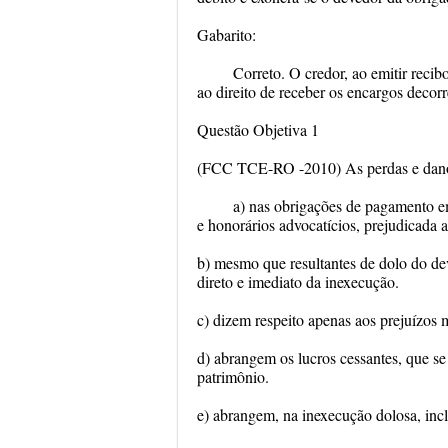
Gabarito:
Correto. O credor, ao emitir recib
ao direito de receber os encargos decor
Questão Objetiva 1
(FCC TCE-RO -2010) As perdas e dan
a) nas obrigações de pagamento em
e honorários advocatícios, prejudicada 
b) mesmo que resultantes de dolo do deve
direto e imediato da inexecução.
c) dizem respeito apenas aos prejuízos m
d) abrangem os lucros cessantes, que se
patrimônio.
e) abrangem, na inexecução dolosa, incl