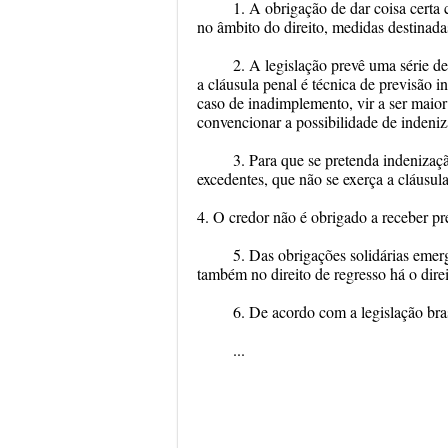
1. A obrigação de dar coisa certa 
no âmbito do direito, medidas destinada
2. A legislação prevê uma série de
a cláusula penal é técnica de previsão i
caso de inadimplemento, vir a ser maior
convencionar a possibilidade de indeni
3. Para que se pretenda indenizaçã
excedentes, que não se exerça a cláusula
4. O credor não é obrigado a receber pre
5. Das obrigações solidárias emer
também no direito de regresso há o dire
6. De acordo com a legislação bra
...