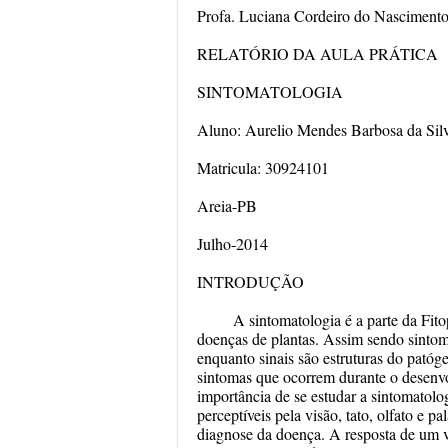
Profa. Luciana Cordeiro do Nasciment
RELATÓRIO DA AULA PRÁTICA
SINTOMATOLOGIA
Aluno: Aurelio Mendes Barbosa da Sil
Matricula: 30924101
Areia-PB
Julho-2014
INTRODUÇÃO
A sintomatologia é a parte da Fito
doenças de plantas. Assim sendo sintom
enquanto sinais são estruturas do pató
sintomas que ocorrem durante o desenv
importância de se estudar a sintomatol
perceptíveis pela visão, tato, olfato e pa
diagnose da doença. A resposta de um v