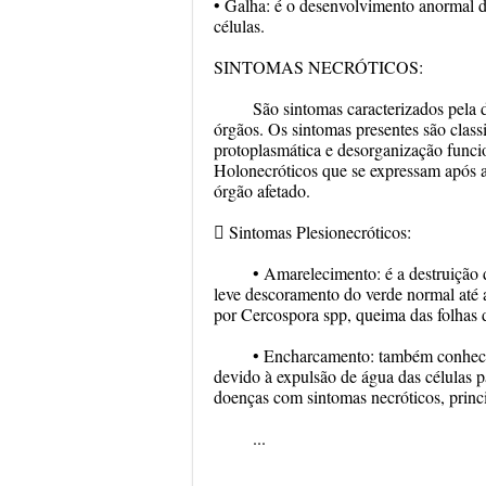
• Galha: é o desenvolvimento anormal de 
células.
SINTOMAS NECRÓTICOS:
São sintomas caracterizados pela 
órgãos. Os sintomas presentes são class
protoplasmática e desorganização funci
Holonecróticos que se expressam após 
órgão afetado.
 Sintomas Plesionecróticos:
• Amarelecimento: é a destruição 
leve descoramento do verde normal até 
por Cercospora spp, queima das folhas 
• Encharcamento: também conhecid
devido à expulsão de água das células p
doenças com sintomas necróticos, princ
...