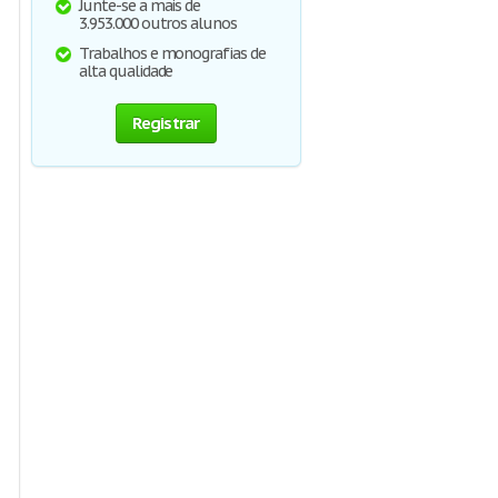
Junte-se a mais de
3.953.000 outros alunos
Trabalhos e monografias de
alta qualidade
Registrar