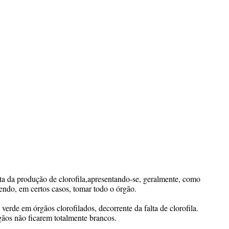
ita da produção de clorofila,apresentando-se, geralmente, como
endo, em certos casos, tomar todo o órgão.
verde em órgãos clorofilados, decorrente da falta de clorofila.
gãos não ficarem totalmente brancos.