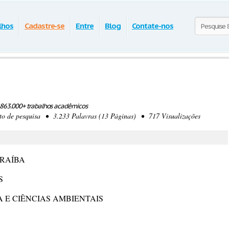
lhos
Cadastre-se
Entre
Blog
Contate-nos
863.000+ trabalhos acadêmicos
 de pesquisa • 3.233 Palavras (13 Páginas) • 717 Visualizações
ARAÍBA
S
 E CIÊNCIAS AMBIENTAIS