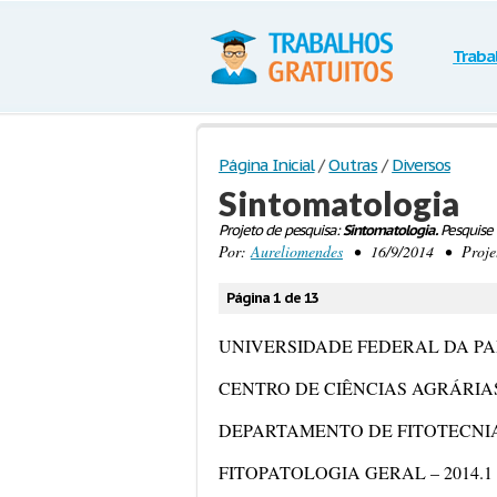
Traba
Página Inicial
/
Outras
/
Diversos
Sintomatologia
Projeto de pesquisa:
Sintomatologia.
Pesquise 
Por:
Aureliomendes
• 16/9/2014 • Projeto
Página 1 de 13
UNIVERSIDADE FEDERAL DA P
CENTRO DE CIÊNCIAS AGRÁRIA
DEPARTAMENTO DE FITOTECNIA
FITOPATOLOGIA GERAL – 2014.1