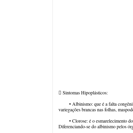
 Sintomas Hipoplásticos:
• Albinismo: que é a falta congên
variegações brancas nas folhas, maspod
• Clorose: é o esmarelecimento do 
Diferenciando-se do albinismo pelos ór