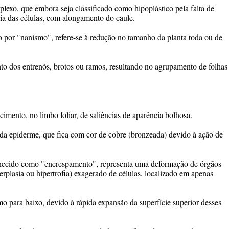
lexo, que embora seja classificado como hipoplástico pela falta de
sia das células, com alongamento do caule.
por "nanismo", refere-se à redução no tamanho da planta toda ou de
nto dos entrenós, brotos ou ramos, resultando no agrupamento de folhas
cimento, no limbo foliar, de saliências de aparência bolhosa.
a epiderme, que fica com cor de cobre (bronzeada) devido à ação de
ecido como "encrespamento", representa uma deformação de órgãos
erplasia ou hipertrofia) exagerado de células, localizado em apenas
amo para baixo, devido à rápida expansão da superfície superior desses