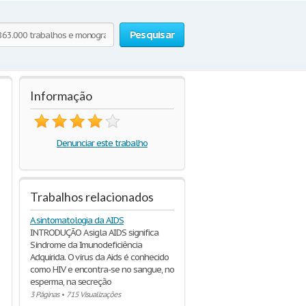
Pesquisar
Informação
Denunciar este trabalho
Trabalhos relacionados
A sintomatologia da AIDS
INTRODUÇÃO A sigla AIDS significa
Síndrome da Imunodeficiência
Adquirida. O vírus da Aids é conhecido
como HIV e encontra-se no sangue, no
esperma, na secreção
3 Páginas
•
715 Visualizações