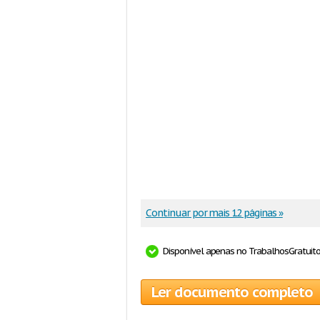
Continuar por mais 12 páginas »
Disponível apenas no TrabalhosGratuit
Ler documento completo