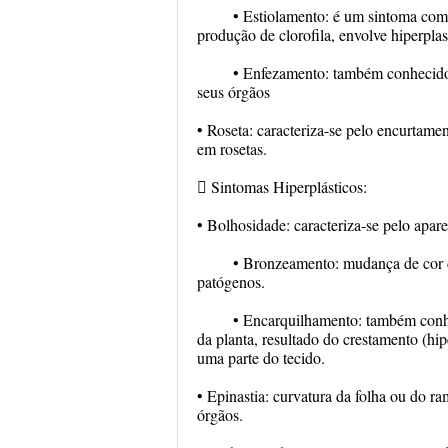
• Estiolamento: é um sintoma comp
produção de clorofila, envolve hiperpla
• Enfezamento: também conhecido 
seus órgãos
• Roseta: caracteriza-se pelo encurtame
em rosetas.
 Sintomas Hiperplásticos:
• Bolhosidade: caracteriza-se pelo apare
• Bronzeamento: mudança de cor d
patógenos.
• Encarquilhamento: também conh
da planta, resultado do crestamento (hip
uma parte do tecido.
• Epinastia: curvatura da folha ou do r
órgãos.