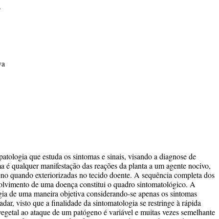
o
va
patologia que estuda os sintomas e sinais, visando a diagnose de
a é qualquer manifestação das reações da planta a um agente nocivo,
geno quando exteriorizadas no tecido doente. A sequência completa dos
olvimento de uma doença constitui o quadro sintomatológico. A
ogia de uma maneira objetiva considerando-se apenas os sintomas
ladar, visto que a finalidade da sintomatologia se restringe à rápida
egetal ao ataque de um patógeno é variável e muitas vezes semelhante