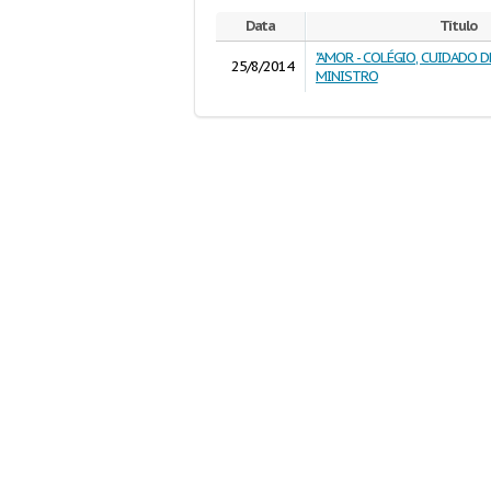
Data
Título
"AMOR - COLÉGIO, CUIDADO DE
25/8/2014
MINISTRO