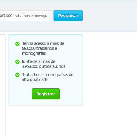
Pesquisar
Tenha acesso a mais de
863.000 trabalhos e
monografias
Junte-se a mais de
3.953.000 outros alunos
Trabalhos e monografias de
alta qualidade
Registrar