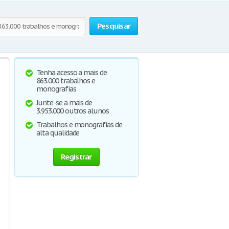
Pesquisar
Tenha acesso a mais de
863.000 trabalhos e
monografias
Junte-se a mais de
3.953.000 outros alunos
Trabalhos e monografias de
alta qualidade
Registrar