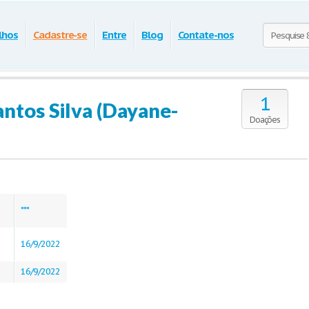
lhos
Cadastre-se
Entre
Blog
Contate-nos
1
antos Silva (Dayane-
Doações
***
16/9/2022
16/9/2022