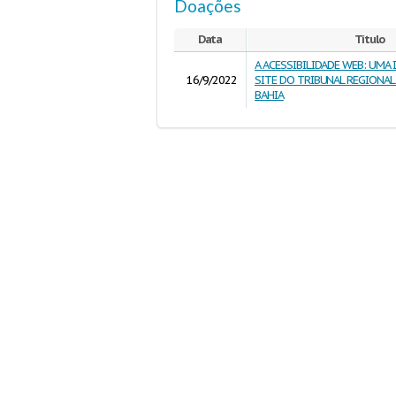
Doações
Data
Título
A ACESSIBILIDADE WEB: UMA
16/9/2022
SITE DO TRIBUNAL REGIONAL
BAHIA