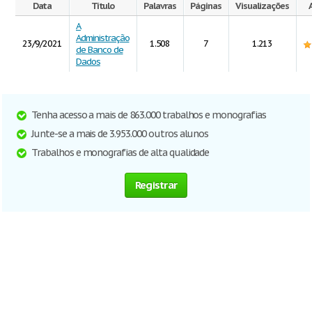
Data
Título
Palavras
Páginas
Visualizações
A
Administração
23/9/2021
1.508
7
1.213
de Banco de
Dados
Tenha acesso a mais de 863.000 trabalhos e monografias
Junte-se a mais de 3.953.000 outros alunos
Trabalhos e monografias de alta qualidade
Registrar