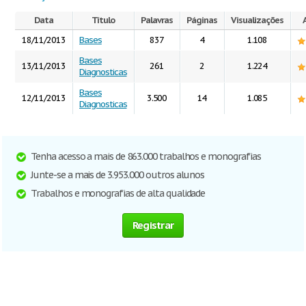
Data
Título
Palavras
Páginas
Visualizações
18/11/2013
Bases
837
4
1.108
Bases
13/11/2013
261
2
1.224
Diagnosticas
Bases
12/11/2013
3.500
14
1.085
Diagnosticas
Tenha acesso a mais de 863.000 trabalhos e monografias
Junte-se a mais de 3.953.000 outros alunos
Trabalhos e monografias de alta qualidade
Registrar