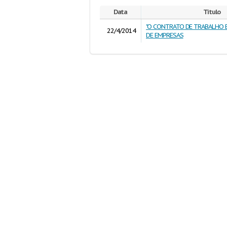
Data
Título
"O CONTRATO DE TRABALHO E
22/4/2014
DE EMPRESAS