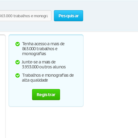
Pesquisar
Tenha acesso a mais de
863.000 trabalhos e
monografias
Junte-se a mais de
3.953.000 outros alunos
Trabalhos e monografias de
alta qualidade
Registrar