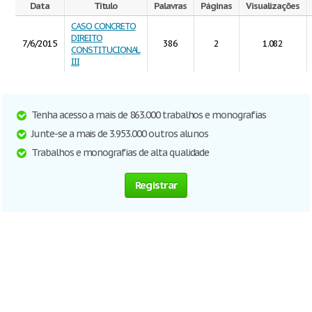
Data
Título
Palavras
Páginas
Visualizações
CASO CONCRETO
DIREITO
7/6/2015
386
2
1.082
CONSTITUCIONAL
III
Tenha acesso a mais de 863.000 trabalhos e monografias
Junte-se a mais de 3.953.000 outros alunos
Trabalhos e monografias de alta qualidade
Registrar