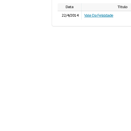
Data
Título
22/4/2014
Vale Da Felicidade