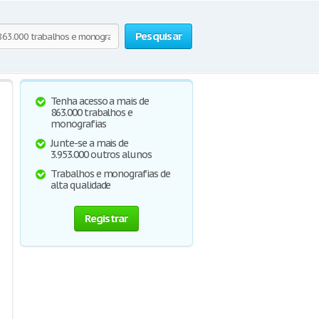
Pesquisar
Tenha acesso a mais de
863.000 trabalhos e
monografias
Junte-se a mais de
3.953.000 outros alunos
Trabalhos e monografias de
alta qualidade
Registrar