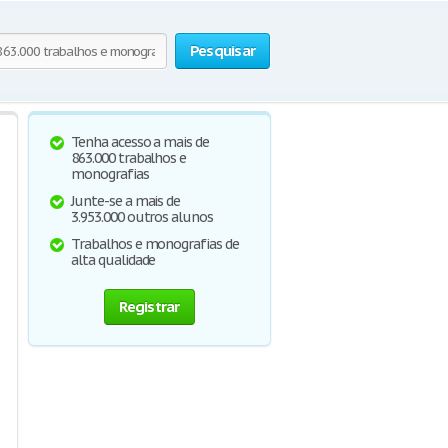
Pesquisar
Tenha acesso a mais de
863.000 trabalhos e
monografias
Junte-se a mais de
3.953.000 outros alunos
Trabalhos e monografias de
alta qualidade
Registrar