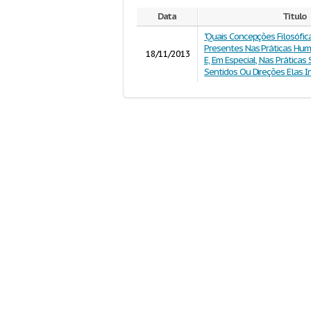
Data
Título
"Quais Concepções Filosófic
Presentes Nas Práticas Hu
18/11/2013
E, Em Especial, Nas Práticas
Sentidos Ou Direções Elas I