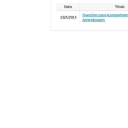
Data
Título
Questões para Acompanham
10/3/2013
Aprendizagem.