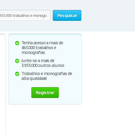
Pesquisar
Tenha acesso a mais de
863.000 trabalhos e
monografias
Junte-se a mais de
3.953.000 outros alunos
Trabalhos e monografias de
alta qualidade
Registrar