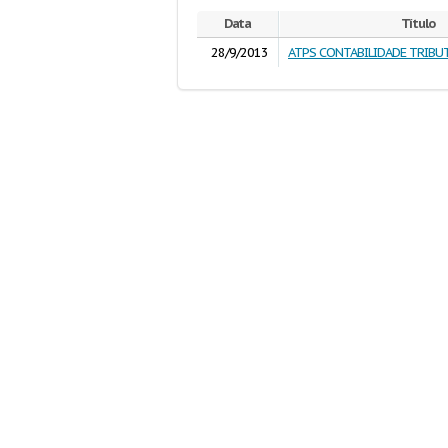
Data
Título
28/9/2013
ATPS CONTABILIDADE TRIBUT