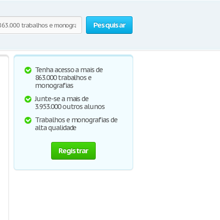
Pesquisar
Tenha acesso a mais de
863.000 trabalhos e
monografias
Junte-se a mais de
3.953.000 outros alunos
Trabalhos e monografias de
alta qualidade
Registrar