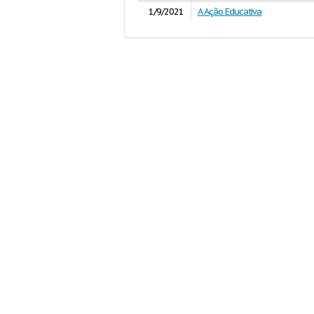
1/9/2021
A Ação Educativa