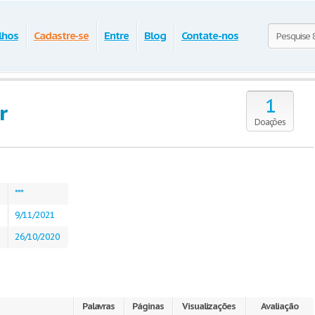
lhos
Cadastre-se
Entre
Blog
Contate-nos
1
r
Doações
***
9/11/2021
26/10/2020
Palavras
Páginas
Visualizações
Avaliação