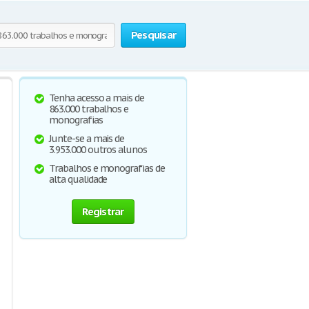
Pesquisar
Tenha acesso a mais de
863.000 trabalhos e
monografias
Junte-se a mais de
3.953.000 outros alunos
Trabalhos e monografias de
alta qualidade
Registrar