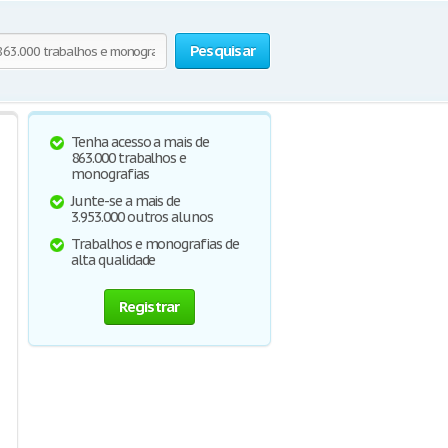
Pesquisar
Tenha acesso a mais de
863.000 trabalhos e
monografias
Junte-se a mais de
3.953.000 outros alunos
Trabalhos e monografias de
alta qualidade
Registrar