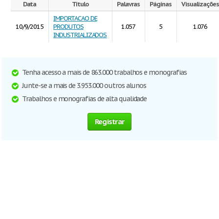
Data
Título
Palavras
Páginas
Visualizações
IMPORTACAO DE
10/9/2015
PRODUTOS
1.057
5
1.076
INDUSTRIALIZADOS
Tenha acesso a mais de 863.000 trabalhos e monografias
Junte-se a mais de 3.953.000 outros alunos
Trabalhos e monografias de alta qualidade
Registrar