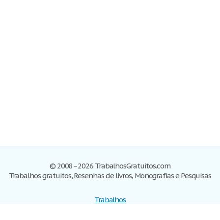
© 2008–2026 TrabalhosGratuitos.com
Trabalhos gratuitos, Resenhas de livros, Monografias e Pesquisas
Trabalhos
Cadastre-se