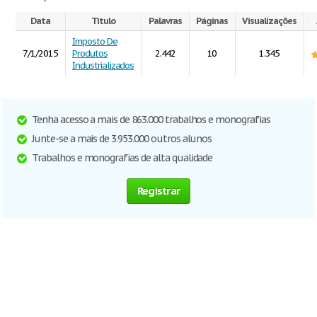
Data
Título
Palavras
Páginas
Visualizações
Imposto De
7/1/2015
Produtos
2.442
10
1.345
Industrializados
Tenha acesso a mais de 863.000 trabalhos e monografias
Junte-se a mais de 3.953.000 outros alunos
Trabalhos e monografias de alta qualidade
Registrar