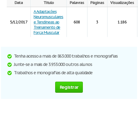
Data
Título
Palavras
Páginas
Visualizações
A Adaptações
Neuromusculares
5/12/2017
e Tendíneas ao
608
3
1.186
Treinamento de
Força Muscular
Tenha acesso a mais de 863.000 trabalhos e monografias
Junte-se a mais de 3.953.000 outros alunos
Trabalhos e monografias de alta qualidade
Registrar