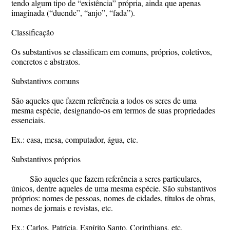
tendo algum tipo de “existência” própria, ainda que apenas
imaginada (“duende”, “anjo”, “fada”).
Classificação
Os substantivos se classificam em comuns, próprios, coletivos,
concretos e abstratos.
Substantivos comuns
São aqueles que fazem referência a todos os seres de uma
mesma espécie, designando-os em termos de suas propriedades
essenciais.
Ex.: casa, mesa, computador, água, etc.
Substantivos próprios
São aqueles que fazem referência a seres particulares,
únicos, dentre aqueles de uma mesma espécie. São substantivos
próprios: nomes de pessoas, nomes de cidades, títulos de obras,
nomes de jornais e revistas, etc.
Ex.: Carlos, Patrícia, Espírito Santo, Corinthians, etc.