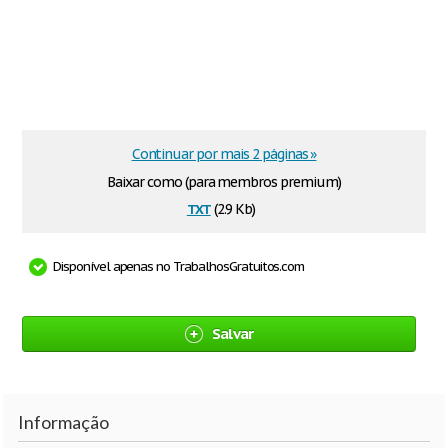
Continuar por mais 2 páginas »
Baixar como (para membros premium)
txt
(2.9 Kb)
Disponível apenas no TrabalhosGratuitos.com
Salvar
Informação