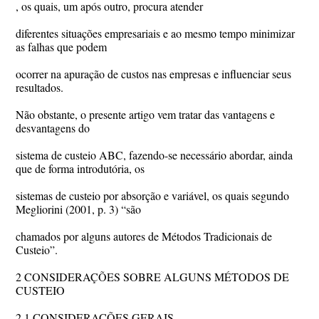
, os quais, um após outro, procura atender
diferentes situações empresariais e ao mesmo tempo minimizar
as falhas que podem
ocorrer na apuração de custos nas empresas e influenciar seus
resultados.
Não obstante, o presente artigo vem tratar das vantagens e
desvantagens do
sistema de custeio ABC, fazendo-se necessário abordar, ainda
que de forma introdutória, os
sistemas de custeio por absorção e variável, os quais segundo
Megliorini (2001, p. 3) “são
chamados por alguns autores de Métodos Tradicionais de
Custeio”.
2 CONSIDERAÇÕES SOBRE ALGUNS MÉTODOS DE
CUSTEIO
2.1 CONSIDERAÇÕES GERAIS