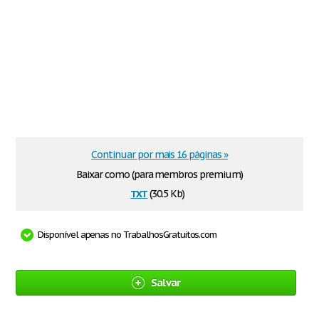
Continuar por mais 16 páginas »
Baixar como (para membros premium)
txt
(30.5 Kb)
Disponível apenas no TrabalhosGratuitos.com
Salvar