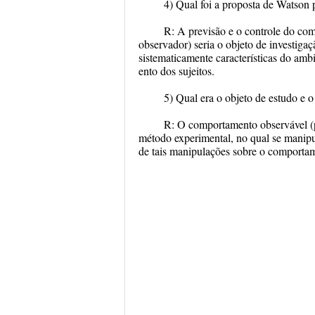
4) Qual foi a proposta de Watson p
R:
A previsão e o controle do c
observador) seria o objeto de investiga
sistematicamente características do ambi
ento dos sujeitos.
5) Qual era o objeto de estudo e
R:
O comportamento observável (po
método experimental, no qual se manipul
de tais manipulações sobre o comportam