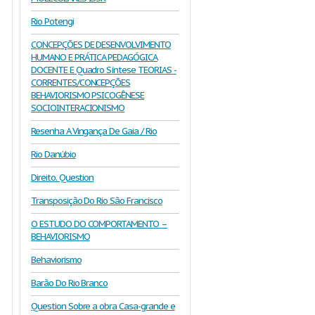
Rio Potengi
CONCEPÇÕES DE DESENVOLVIMENTO
HUMANO E PRÁTICA PEDAGÓGICA
DOCENTE E Quadro Síntese TEORIAS -
CORRENTES/CONCEPÇÕES
BEHAVIORISMO PSICOGÊNESE
SOCIOINTERACIONISMO
Resenha A Vingança De Gaia / Rio
Rio Danúbio
Direito. Question
Transposição Do Rio São Francisco
O ESTUDO DO COMPORTAMENTO –
BEHAVIORISMO
Behaviorismo
Barão Do Rio Branco
Question Sobre a obra Casa-grande e