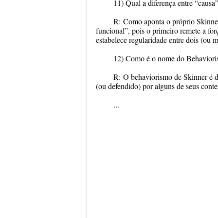
11) Qual a diferença entre “causa
R:
Como aponta o próprio Skinner,
funcional”, pois o primeiro remete a fo
estabelece regularidade entre dois (ou m
12) Como é o nome do Behaviori
R:
O behaviorismo de Skinner é d
(ou defendido) por alguns de seus con
...