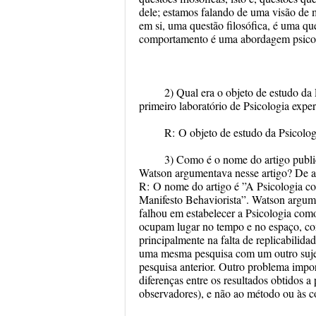
dele; estamos falando de uma visão de 
em si, uma questão filosófica, é uma q
comportamento é uma abordagem psico
2) Qual era o objeto de estudo d
primeiro laboratório de Psicologia ex
R:
O objeto de estudo da Psicologi
3) Como é o nome do artigo pub
Watson argumentava nesse artigo? De 
R:
O nome do artigo é
”
A Psicologia co
Manifesto
Behaviorista”. Watson argum
falhou em estabelecer a Psicologia com
ocupam lugar no tempo e no espaço, com
principalmente na falta de replicabilida
uma mesma pesquisa com um outro sujeit
pesquisa anterior. Outro problema impor
diferenças entre os resultados obtidos a
observadores), e não ao método ou às c