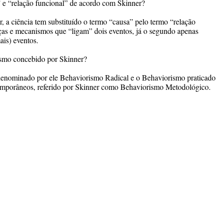
” e “relação funcional” de acordo com Skinner?
 a ciência tem substituído o termo “causa” pelo termo “relação
rças e mecanismos que “ligam” dois eventos, já o segundo apenas
ais) eventos.
smo concebido por Skinner?
enominado por ele Behaviorismo Radical e o Behaviorismo praticado
temporâneos, referido por Skinner como Behaviorismo Metodológico.