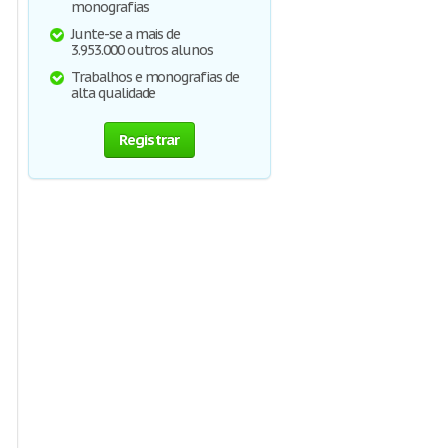
monografias
Junte-se a mais de
3.953.000 outros alunos
Trabalhos e monografias de
alta qualidade
Registrar