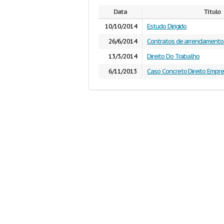
Data
Título
10/10/2014
Estudo Dirigido
26/6/2014
Contratos de arrendamento
13/3/2014
Direito Do Trabalho
6/11/2013
Caso Concreto Direito Empres