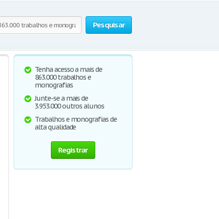
Pesquisar
Tenha acesso a mais de
863.000 trabalhos e
monografias
Junte-se a mais de
3.953.000 outros alunos
Trabalhos e monografias de
alta qualidade
Registrar