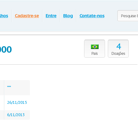
lhos
Cadastre-se
Entre
Blog
Contate-nos
4
000
País
Doações
***
26/11/2015
6/11/2013