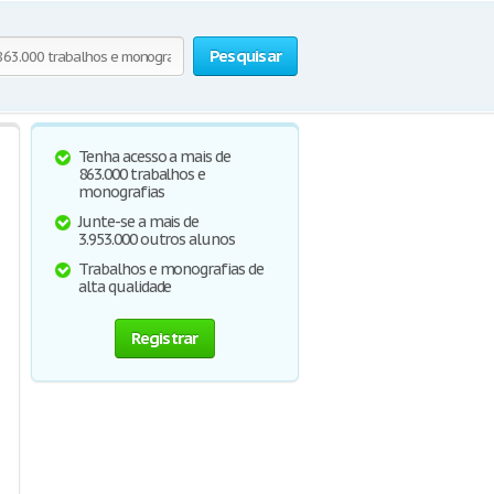
Pesquisar
Tenha acesso a mais de
863.000 trabalhos e
monografias
Junte-se a mais de
3.953.000 outros alunos
Trabalhos e monografias de
alta qualidade
Registrar