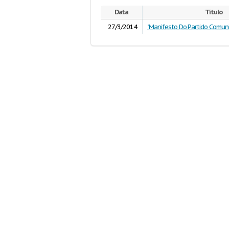
Data
Título
27/3/2014
"Manifesto Do Partido Comun