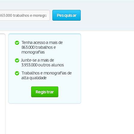
Pesquisar
Tenha acesso a mais de
863.000 trabalhos e
monografias
Junte-se a mais de
3.953.000 outros alunos
Trabalhos e monografias de
alta qualidade
Registrar