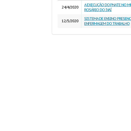
A EXECUÇÃO DO PNATE NO M
24/4/2020
ROSÁRIO DO IVAÍ
SISTEMA DE ENSINO PRESEN
12/3/2020
ENFERMAGEM DO TRABALHO