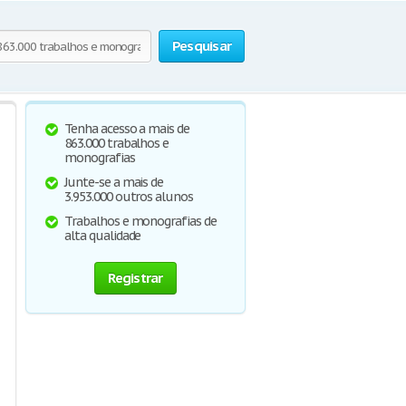
Pesquisar
Tenha acesso a mais de
863.000 trabalhos e
monografias
Junte-se a mais de
3.953.000 outros alunos
Trabalhos e monografias de
alta qualidade
Registrar