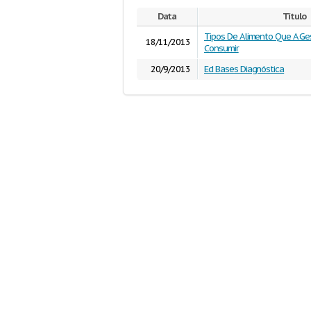
Data
Título
Tipos De Alimento Que A G
18/11/2013
Consumir
20/9/2013
Ed Bases Diagnóstica