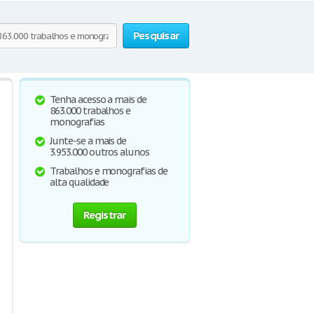
Pesquisar
Tenha acesso a mais de
863.000 trabalhos e
monografias
Junte-se a mais de
3.953.000 outros alunos
Trabalhos e monografias de
alta qualidade
Registrar