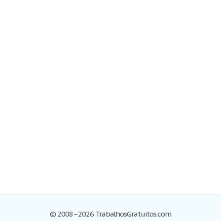
© 2008–2026 TrabalhosGratuitos.com