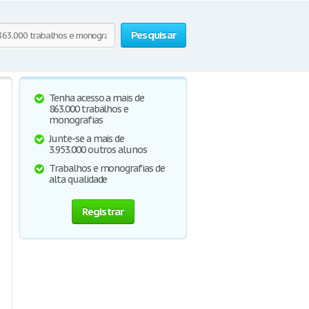
Pesquisar
Tenha acesso a mais de
863.000 trabalhos e
monografias
Junte-se a mais de
3.953.000 outros alunos
Trabalhos e monografias de
alta qualidade
Registrar