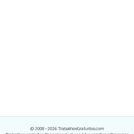
© 2008–2026 TrabalhosGratuitos.com