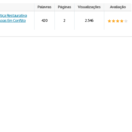
Palavras
Páginas
Visualizações
Avaliação
tiça Restaurativa
soas Em Conflito
420
2
2.546