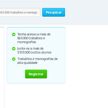
Pesquisar
Tenha acesso a mais de
863.000 trabalhos e
monografias
Junte-se a mais de
3.953.000 outros alunos
Trabalhos e monografias de
alta qualidade
Registrar