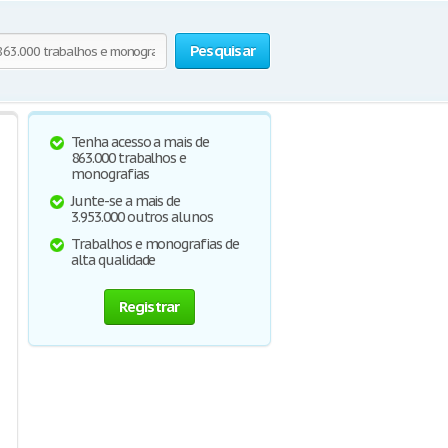
Pesquisar
Tenha acesso a mais de
863.000 trabalhos e
monografias
Junte-se a mais de
3.953.000 outros alunos
Trabalhos e monografias de
alta qualidade
Registrar