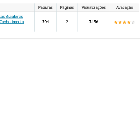
Palavras
Páginas
Visualizações
Avaliação
as Brasileiras
 Conhecimento
304
2
3.156