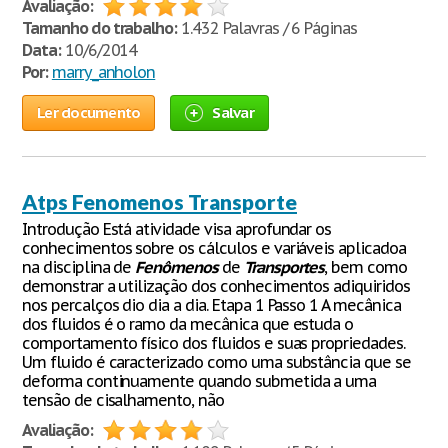
Avaliação:
Tamanho do trabalho:
1.432 Palavras / 6 Páginas
Data:
10/6/2014
Por:
marry_anholon
Ler documento
Salvar
Atps Fenomenos Transporte
Introdução Está atividade visa aprofundar os
conhecimentos sobre os cálculos e variáveis aplicadoa
na disciplina de
Fenômenos
de
Transportes
, bem como
demonstrar a utilização dos conhecimentos adiquiridos
nos percalços dio dia a dia. Etapa 1 Passo 1 A mecânica
dos fluidos é o ramo da mecânica que estuda o
comportamento físico dos fluidos e suas propriedades.
Um fluido é caracterizado como uma substância que se
deforma continuamente quando submetida a uma
tensão de cisalhamento, não
Avaliação: