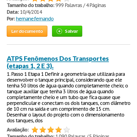
Tamanho do trabalho:
999 Palavras / 4 Páginas
Data:
10/4/2014
Por:
hernane.fernando
Ler documento
Salvar
ATPS Fenômenos Dos Transportes
(etapas 1, 2 E 3).
1. Passo 1 Etapa 1 Definir a geometria que utilizará para
desenvolver o tanque principal, considerando que ele
tenha 50 litros de água quando completamente cheio; o
tanque auxiliar que tenha 3 litros de água quando
completamente cheio e um tubo que fica quase que
perpendicular e conectam os dois tanques, com diâmetro
de 10 cm na saída e um comprimento de 15 cm.
Desenhar o layout do projeto com o dimensionamento
dos tanques, dos
Avaliação:
Tamanho do trabalho:
1.090 Palavras / 5 Páginas