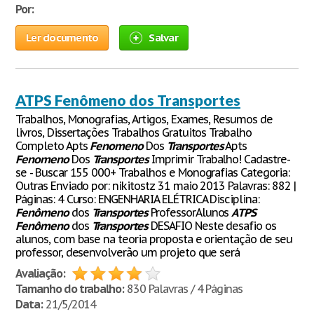
Por:
Ler documento
Salvar
ATPS Fenômeno dos Transportes
Trabalhos, Monografias, Artigos, Exames, Resumos de
livros, Dissertações Trabalhos Gratuitos Trabalho
Completo Apts
Fenomeno
Dos
Transportes
Apts
Fenomeno
Dos
Transportes
Imprimir Trabalho! Cadastre-
se - Buscar 155 000+ Trabalhos e Monografias Categoria:
Outras Enviado por: nikitostz 31 maio 2013 Palavras: 882 |
Páginas: 4 Curso: ENGENHARIA ELÉTRICA Disciplina:
Fenômeno
dos
Transportes
ProfessorAlunos
ATPS
Fenômeno
dos
Transportes
DESAFIO Neste desafio os
alunos, com base na teoria proposta e orientação de seu
professor, desenvolverão um projeto que será
Avaliação:
Tamanho do trabalho:
830 Palavras / 4 Páginas
Data:
21/5/2014