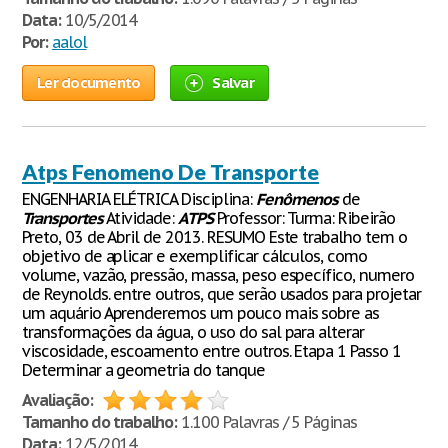
Data:
10/5/2014
Por:
aalol
Ler documento
Salvar
Atps Fenomeno De Transporte
ENGENHARIA ELÉTRICA Disciplina:
Fenômenos
de
Transportes
Atividade:
ATPS
Professor: Turma: Ribeirão
Preto, 03 de Abril de 2013. RESUMO Este trabalho tem o
objetivo de aplicar e exemplificar cálculos, como
volume, vazão, pressão, massa, peso específico, numero
de Reynolds. entre outros, que serão usados para projetar
um aquário Aprenderemos um pouco mais sobre as
transformações da água, o uso do sal para alterar
viscosidade, escoamento entre outros. Etapa 1 Passo 1
Determinar a geometria do tanque
Avaliação:
Tamanho do trabalho:
1.100 Palavras / 5 Páginas
Data:
12/5/2014