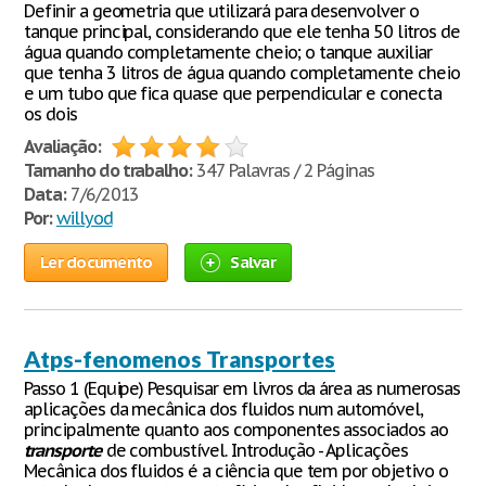
Definir a geometria que utilizará para desenvolver o
tanque principal, considerando que ele tenha 50 litros de
água quando completamente cheio; o tanque auxiliar
que tenha 3 litros de água quando completamente cheio
e um tubo que fica quase que perpendicular e conecta
os dois
Avaliação:
Tamanho do trabalho:
347 Palavras / 2 Páginas
Data:
7/6/2013
Por:
willyod
Ler documento
Salvar
Atps-fenomenos Transportes
Passo 1 (Equipe) Pesquisar em livros da área as numerosas
aplicações da mecânica dos fluidos num automóvel,
principalmente quanto aos componentes associados ao
transporte
de combustível. Introdução - Aplicações
Mecânica dos fluidos é a ciência que tem por objetivo o