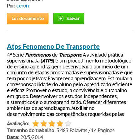
Por:
ceron
Ler documento
Salvar
Atps Fenomeno De Transporte
4ª Série
Fenômenos
de
Transporte
A atividade prática
supervisionada (
ATPS
) é um procedimento metodológico
de ensino-aprendizagem desenvolvido por meio de um
conjunto de etapas programadas e supervisionadas e que
tem por objetivos: Favorecer a aprendizagem. Estimular a
corresponsabilidade do aluno pelo aprendizado eficiente
e eficaz. Promover o estudo, a convivência e o trabalho
em grupo. Desenvolver os estudos independentes,
sistemáticos e o autoaprendizado. Oferecer diferentes
ambientes de aprendizagem. Auxiliar no
desenvolvimento das competências requeridas pelas
Avaliação:
Tamanho do trabalho:
3.483 Palavras / 14 Páginas
Data:
20/5/2014