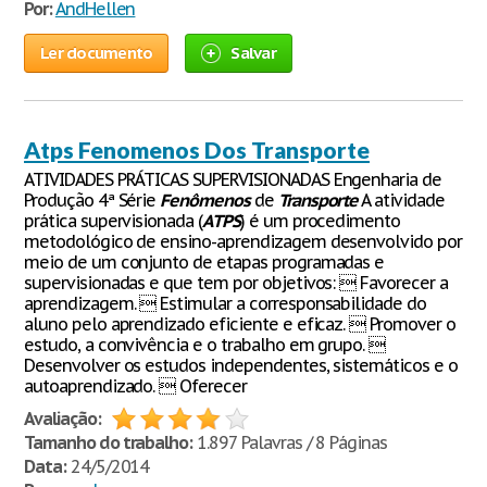
Por:
AndHellen
Ler documento
Salvar
Atps Fenomenos Dos Transporte
ATIVIDADES PRÁTICAS SUPERVISIONADAS Engenharia de
Produção 4ª Série
Fenômenos
de
Transporte
A atividade
prática supervisionada (
ATPS
) é um procedimento
metodológico de ensino-aprendizagem desenvolvido por
meio de um conjunto de etapas programadas e
supervisionadas e que tem por objetivos:  Favorecer a
aprendizagem.  Estimular a corresponsabilidade do
aluno pelo aprendizado eficiente e eficaz.  Promover o
estudo, a convivência e o trabalho em grupo. 
Desenvolver os estudos independentes, sistemáticos e o
autoaprendizado.  Oferecer
Avaliação:
Tamanho do trabalho:
1.897 Palavras / 8 Páginas
Data:
24/5/2014