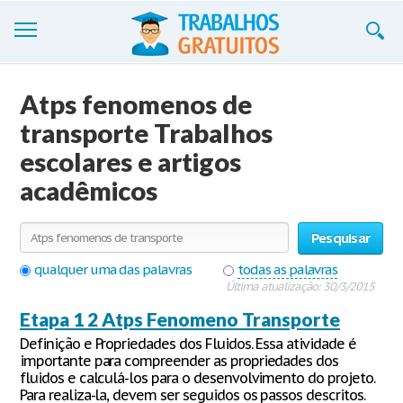
Trabalhos
Atps fenomenos de
Cadastre-se
transporte Trabalhos
escolares e artigos
Entre
acadêmicos
Blog
Contate-nos
Pesquisar
qualquer uma das palavras
todas as palavras
Última atualização: 30/3/2015
Etapa 1 2 Atps Fenomeno Transporte
Definição e Propriedades dos Fluidos. Essa atividade é
importante para compreender as propriedades dos
fluidos e calculá-los para o desenvolvimento do projeto.
Para realiza-la, devem ser seguidos os passos descritos.