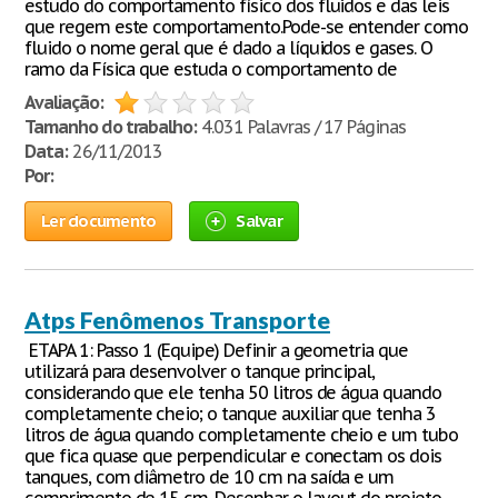
estudo do comportamento físico dos fluidos e das leis
que regem este comportamento.Pode-se entender como
fluido o nome geral que é dado a líquidos e gases. O
ramo da Física que estuda o comportamento de
Avaliação:
Tamanho do trabalho:
4.031 Palavras / 17 Páginas
Data:
26/11/2013
Por:
Ler documento
Salvar
Atps Fenômenos Transporte
ETAPA 1: Passo 1 (Equipe) Definir a geometria que
utilizará para desenvolver o tanque principal,
considerando que ele tenha 50 litros de água quando
completamente cheio; o tanque auxiliar que tenha 3
litros de água quando completamente cheio e um tubo
que fica quase que perpendicular e conectam os dois
tanques, com diâmetro de 10 cm na saída e um