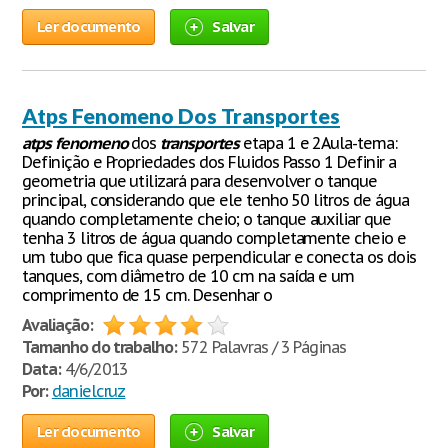
Ler documento
Salvar
Atps Fenomeno Dos Transportes
atps
fenomeno
dos
transportes
etapa 1 e 2Aula-tema:
Definição e Propriedades dos Fluidos Passo 1 Definir a
geometria que utilizará para desenvolver o tanque
principal, considerando que ele tenho 50 litros de água
quando completamente cheio; o tanque auxiliar que
tenha 3 litros de água quando completamente cheio e
um tubo que fica quase perpendicular e conecta os dois
tanques, com diâmetro de 10 cm na saída e um
comprimento de 15 cm. Desenhar o
Avaliação:
Tamanho do trabalho:
572 Palavras / 3 Páginas
Data:
4/6/2013
Por:
danielcruz
Ler documento
Salvar