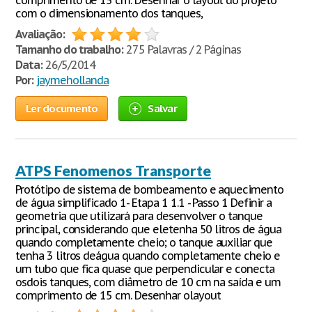
comprimento de 15 cm. Desenhar o layout do projeto
com o dimensionamento dos tanques,
Avaliação:
Tamanho do trabalho:
275 Palavras / 2 Páginas
Data:
26/5/2014
Por:
jaymehollanda
Ler documento
Salvar
ATPS Fenomenos Transporte
Protótipo de sistema de bombeamento e aquecimento
de água simplificado 1- Etapa 1 1.1 - Passo 1 Definir a
geometria que utilizará para desenvolver o tanque
principal, considerando que eletenha 50 litros de água
quando completamente cheio; o tanque auxiliar que
tenha 3 litros deágua quando completamente cheio e
um tubo que fica quase que perpendicular e conecta
osdois tanques, com diâmetro de 10 cm na saída e um
comprimento de 15 cm. Desenhar olayout