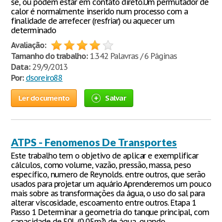
se, ou podem estar em contato direto.Um permutador de
calor é normalmente inserido num processo com a
finalidade de arrefecer (resfriar) ou aquecer um
determinado
Avaliação:
Tamanho do trabalho:
1.342 Palavras / 6 Páginas
Data:
29/9/2013
Por:
dsoreiro88
Ler documento
Salvar
ATPS - Fenomenos De Transportes
Este trabalho tem o objetivo de aplicar e exemplificar
cálculos, como volume, vazão, pressão, massa, peso
específico, numero de Reynolds. entre outros, que serão
usados para projetar um aquário Aprenderemos um pouco
mais sobre as transformações da água, o uso do sal para
alterar viscosidade, escoamento entre outros. Etapa 1
Passo 1 Determinar a geometria do tanque principal, com
capacidade de 50L (0,05m³) de água, quando