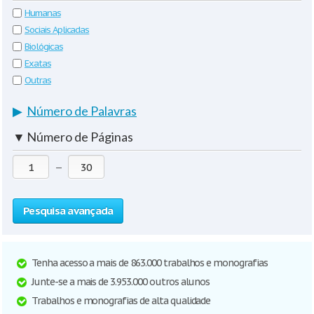
Humanas
Sociais Aplicadas
Biológicas
Exatas
Outras
▶
Número de Palavras
▼
Número de Páginas
—
Pesquisa avançada
Tenha acesso a mais de 863.000 trabalhos e monografias
Junte-se a mais de 3.953.000 outros alunos
Trabalhos e monografias de alta qualidade