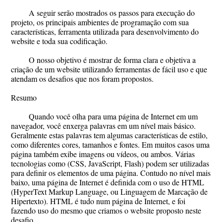
A seguir serão mostrados os passos para execução do
projeto, os principais ambientes de programação com sua
características, ferramenta utilizada para desenvolvimento do
website e toda sua codificação.
O nosso objetivo é mostrar de forma clara e objetiva a
criação de um website utilizando ferramentas de fácil uso e que
atendam os desafios que nos foram propostos.
Resumo
Quando você olha para uma página de Internet em um
navegador, você enxerga palavras em um nível mais básico.
Geralmente estas palavras tem algumas características de estilo,
como diferentes cores, tamanhos e fontes. Em muitos casos uma
página também exibe imagens ou vídeos, ou ambos. Várias
tecnologias como (CSS, JavaScript, Flash) podem ser utilizadas
para definir os elementos de uma página. Contudo no nível mais
baixo, uma página de Internet é definida com o uso de HTML
(HyperText Markup Language, ou Linguagem de Marcação de
Hipertexto). HTML é tudo num página de Internet, e foi
fazendo uso do mesmo que criamos o website proposto neste
desafio.