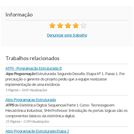
Informação
Denunciar este trabalho
Trabalhos relacionados
ATPS - Programação Estruturada II
Atps
Programação
Estruturada. Segundo Desafio. Etapa Nº 1. Passo 1. Por
precaução o gerente do projeto pediu que a equipe realizasse
implementação de uma instância
5 Páginas
•
2645 Visualizações
Atps Programaçao Estruturada
ATPS
de Eletrônica Digital Sequencial Parte 1 Curso: Tecnologia em
Mecatrônica Industrial, 5MA Professor: Introdução As portas lógicas são os
componentes básicos da eletrônica digital.
25 Páginas
•
1199 Visualizações
Atps Programação Estruturada Etapa 2