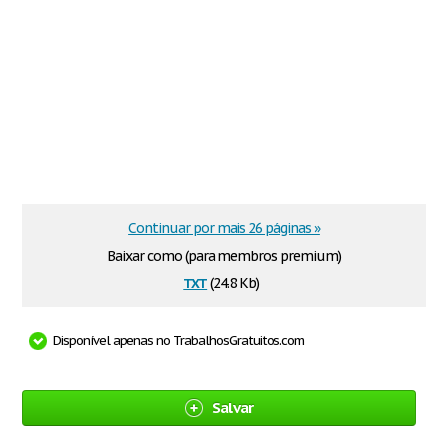
Continuar por mais 26 páginas »
Baixar como (para membros premium)
txt
(24.8 Kb)
Disponível apenas no TrabalhosGratuitos.com
Salvar