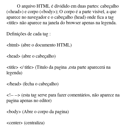
O arquivo HTML é dividido em duas partes: cabeçalho
(<head>) e corpo (<body>); O corpo é a parte visível, a que
aparece no navegador e o cabeçalho (head) onde fica a tag
<title> não aparece na janela do browser apenas na legenda.
Definições de cada tag :
<html> (abre o documento HTML)
<head> (abre o cabeçalho)
<title> </ title> (Titulo da pagina ,esta parte aparecerá na
legenda)
</head> (fecha o cabeçalho)
<!-- --> (esta tag serve para fazer comentários, não aparece na
pagina apenas no editor)
<body> (Abre o corpo da pagina)
<center> (centraliza)