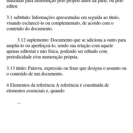
utilizadas para distribuição pelo próprio autor da parte, ou pelo
editor.
3.1 subtítulo: Informações apresentadas em seguida ao título,
visando esclarecê-lo ou complementalo, de acordo com o
conteúdo do documento.
3.12 suplemento: Documento que se adiciona a outro para
ampliá-lo ou aperfeiçoá-lo, sendo sua relação com aquele
apenas editorial e não física, podendo ser editado com
periodicidade e/ou numeração própria.
3.13 título: Palavra, expressão ou frase que designa o assunto ou
o conteúdo de um documento.
4 Elementos da referência A referência é constituída de
elementos essenciais e, quando
...