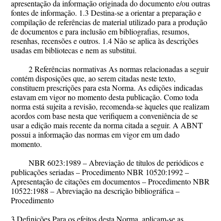
apresentação da informação originada do documento e/ou outras
fontes de informação. 1.3 Destina-se a orientar a preparação e
compilação de referências de material utilizado para a produção
de documentos e para inclusão em bibliografias, resumos,
resenhas, recensões e outros. 1.4 Não se aplica às descrições
usadas em bibliotecas e nem as substitui.
2 Referências normativas As normas relacionadas a seguir
contém disposições que, ao serem citadas neste texto,
constituem prescrições para esta Norma. As edições indicadas
estavam em vigor no momento desta publicação. Como toda
norma está sujeita a revisão, recomenda-se àqueles que realizam
acordos com base nesta que verifiquem a conveniência de se
usar a edição mais recente da norma citada a seguir. A ABNT
possui a informação das normas em vigor em um dado
momento.
NBR 6023:1989 – Abreviação de títulos de periódicos e
publicações seriadas – Procedimento NBR 10520:1992 –
Apresentação de citações em documentos – Procedimento NBR
10522:1988 – Abreviação na descrição bibliográfica –
Procedimento
3 Definições Para os efeitos desta Norma, aplicam-se as