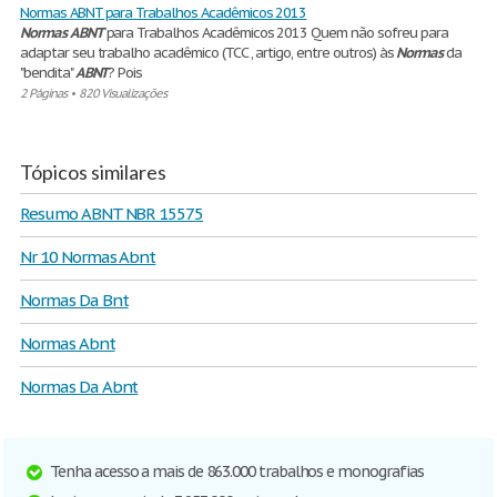
Normas ABNT para Trabalhos Acadêmicos 2013
Normas
ABNT
para Trabalhos Acadêmicos 2013 Quem não sofreu para
adaptar seu trabalho acadêmico (TCC , artigo, entre outros) às
Normas
da
"bendita"
ABNT
? Pois
2 Páginas
•
820 Visualizações
Tópicos similares
Resumo ABNT NBR 15575
Nr 10 Normas Abnt
Normas Da Bnt
Normas Abnt
Normas Da Abnt
Tenha acesso a mais de 863.000 trabalhos e monografias