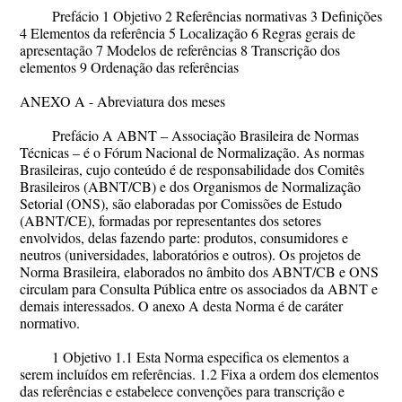
Prefácio 1 Objetivo 2 Referências normativas 3 Definições
4 Elementos da referência 5 Localização 6 Regras gerais de
apresentação 7 Modelos de referências 8 Transcrição dos
elementos 9 Ordenação das referências
ANEXO A - Abreviatura dos meses
Prefácio A ABNT – Associação Brasileira de Normas
Técnicas – é o Fórum Nacional de Normalização. As normas
Brasileiras, cujo conteúdo é de responsabilidade dos Comitês
Brasileiros (ABNT/CB) e dos Organismos de Normalização
Setorial (ONS), são elaboradas por Comissões de Estudo
(ABNT/CE), formadas por representantes dos setores
envolvidos, delas fazendo parte: produtos, consumidores e
neutros (universidades, laboratórios e outros). Os projetos de
Norma Brasileira, elaborados no âmbito dos ABNT/CB e ONS
circulam para Consulta Pública entre os associados da ABNT e
demais interessados. O anexo A desta Norma é de caráter
normativo.
1 Objetivo 1.1 Esta Norma especifica os elementos a
serem incluídos em referências. 1.2 Fixa a ordem dos elementos
das referências e estabelece convenções para transcrição e