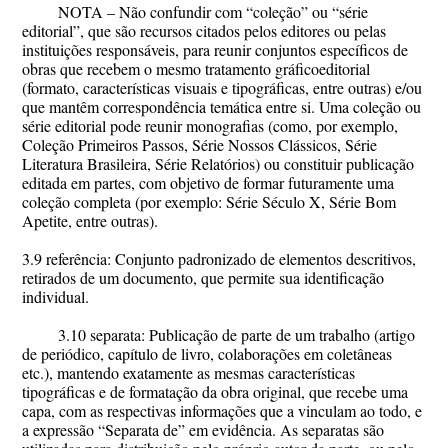
NOTA – Não confundir com “coleção” ou “série
editorial”, que são recursos citados pelos editores ou pelas
instituições responsáveis, para reunir conjuntos específicos de
obras que recebem o mesmo tratamento gráficoeditorial
(formato, características visuais e tipográficas, entre outras) e/ou
que mantêm correspondência temática entre si. Uma coleção ou
série editorial pode reunir monografias (como, por exemplo,
Coleção Primeiros Passos, Série Nossos Clássicos, Série
Literatura Brasileira, Série Relatórios) ou constituir publicação
editada em partes, com objetivo de formar futuramente uma
coleção completa (por exemplo: Série Século X, Série Bom
Apetite, entre outras).
3.9 referência: Conjunto padronizado de elementos descritivos,
retirados de um documento, que permite sua identificação
individual.
3.10 separata: Publicação de parte de um trabalho (artigo
de periódico, capítulo de livro, colaborações em coletâneas
etc.), mantendo exatamente as mesmas características
tipográficas e de formatação da obra original, que recebe uma
capa, com as respectivas informações que a vinculam ao todo, e
a expressão “Separata de” em evidência. As separatas são