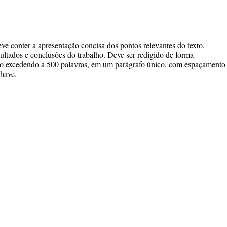
ve conter a apresentação concisa dos pontos relevantes do texto,
sultados e conclusões do trabalho. Deve ser redigido de forma
não excedendo a 500 palavras, em um parágrafo único, com espaçamento
chave.