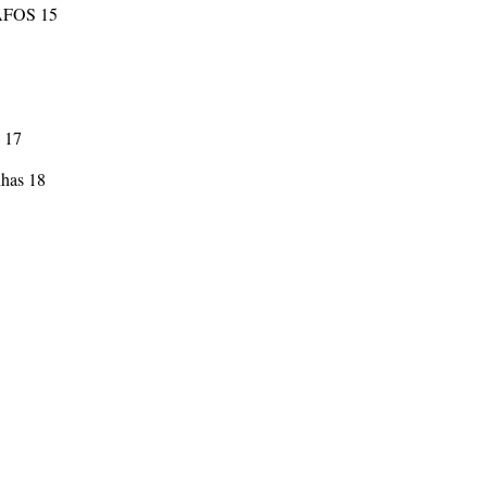
FOS 15
s 17
nhas 18