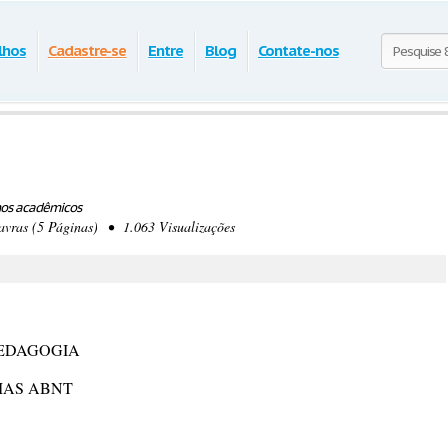
lhos
Cadastre-se
Entre
Blog
Contate-nos
hos acadêmicos
ras (5 Páginas) • 1.063 Visualizações
PEDAGOGIA
MAS ABNT