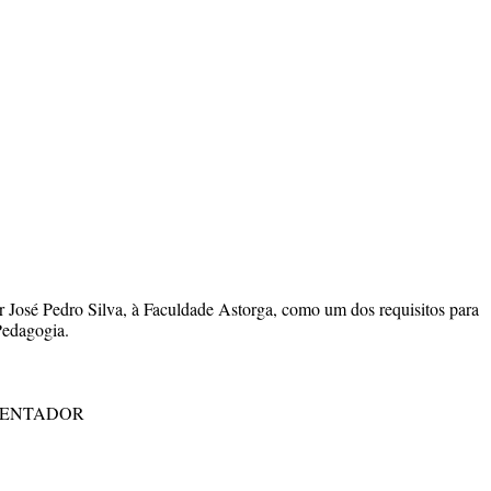
r José Pedro Silva, à Faculdade Astorga, como um dos requisitos para
Pedagogia.
ORIENTADOR