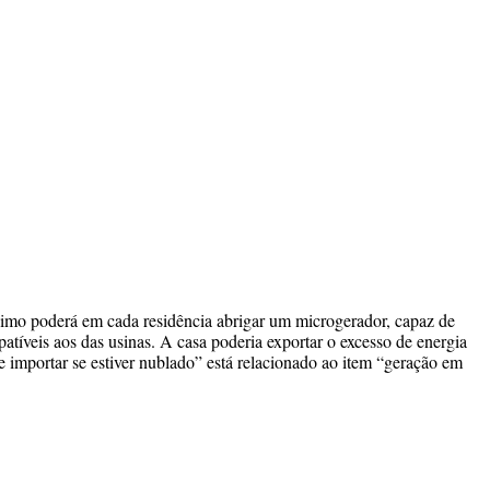
mo poderá em cada residência abrigar um microgerador, capaz de
patíveis aos das usinas. A casa poderia exportar o excesso de energia
 e importar se estiver nublado” está relacionado ao item “geração em