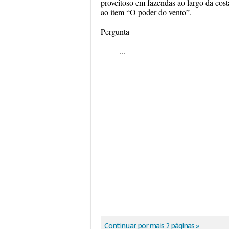
proveitoso em fazendas ao largo da costa
ao item “O poder do vento”.
Pergunta
...
Continuar por mais 2 páginas »