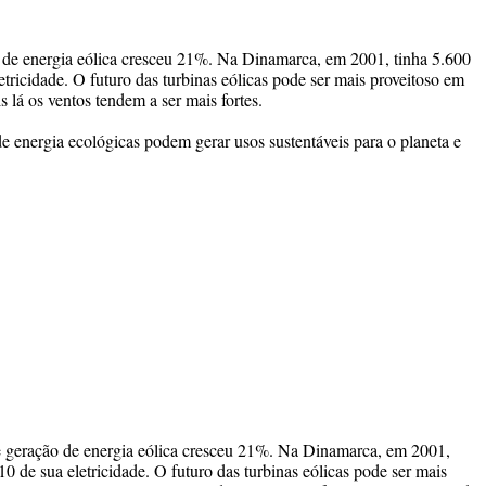
de energia eólica cresceu 21%. Na Dinamarca, em 2001, tinha 5.600
etricidade. O futuro das turbinas eólicas pode ser mais proveitoso em
s lá os ventos tendem a ser mais fortes.
e energia ecológicas podem gerar usos sustentáveis para o planeta e
 geração de energia eólica cresceu 21%. Na Dinamarca, em 2001,
10 de sua eletricidade. O futuro das turbinas eólicas pode ser mais