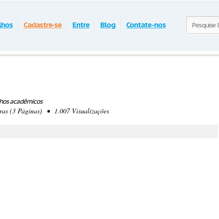
lhos
Cadastre-se
Entre
Blog
Contate-nos
lhos acadêmicos
s (3 Páginas) • 1.007 Visualizações