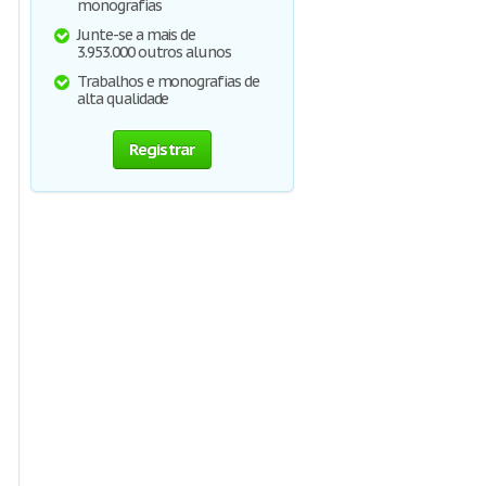
monografias
Junte-se a mais de
3.953.000 outros alunos
Trabalhos e monografias de
alta qualidade
Registrar