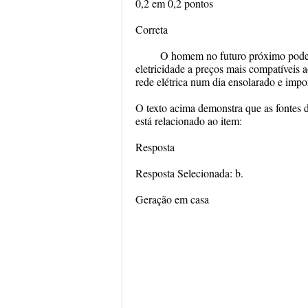
0,2 em 0,2 pontos
Correta
O homem no futuro próximo poderá
eletricidade a preços mais compatíveis 
rede elétrica num dia ensolarado e impor
O texto acima demonstra que as fontes d
está relacionado ao item:
Resposta
Resposta Selecionada: b.
Geração em casa