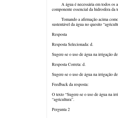
A água é necessária em todos os 
componente essencial da hidrosfera da te
Tomando a afirmação acima como pr
sustentável da água no quesito “agricult
Resposta
Resposta Selecionada: d.
Sugere-se o uso de água na irrigação de 
Resposta Correta: d.
Sugere-se o uso de água na irrigação de 
Feedback da resposta:
O texto “Sugere-se o uso de água na irri
“agricultura”.
Pergunta 2