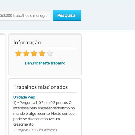
Pesquisar
Informação
Denunciar este trabalho
Trabalhos relacionados
Unidade Web
1) • Pergunta 1 0,2 em 0,2 pontos O
interesse pelo empreendedorismo no
mundo é algo recente. Neste sentido,
pode-se dizer que houve um
crescimento
22 Páginas
•
1117 Visualizações