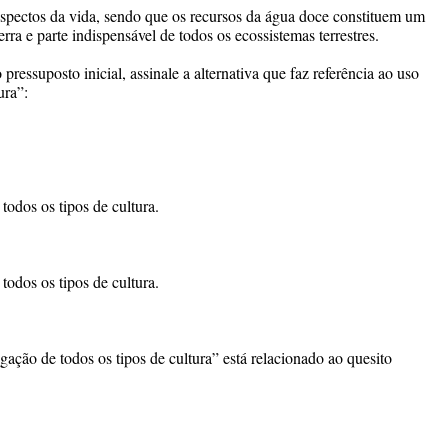
aspectos da vida, sendo que os recursos da água doce constituem um
rra e parte indispensável de todos os ecossistemas terrestres.
essuposto inicial, assinale a alternativa que faz referência ao uso
ura”:
todos os tipos de cultura.
todos os tipos de cultura.
gação de todos os tipos de cultura” está relacionado ao quesito