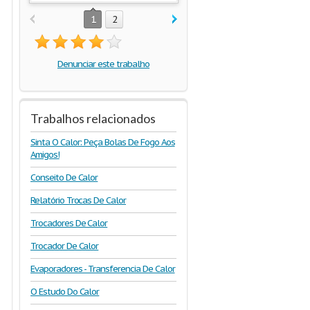
1
2
Denunciar este trabalho
Trabalhos relacionados
Sinta O Calor: Peça Bolas De Fogo Aos
Amigos!
Conseito De Calor
Relatório Trocas De Calor
Trocadores De Calor
Trocador De Calor
Evaporadores - Transferencia De Calor
O Estudo Do Calor