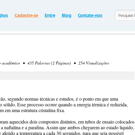
lhos
Cadastre-se
Entre
Blog
Contate-nos
acadêmico • 435 Palavras (2 Páginas) • 254 Visualizações
, segundo normas técnicas e estudos, é o ponto em que uma
 o sólido. Esse processo ocorre quando a energia térmica é reduzida,
m em uma estrutura cristalina fixa.
am aquecidos dois compostos distintos, em tubos de ensaio colocados
a naftalina e a parafina. Assim que ambos chegarem ao estado liquido,
aferido a temperatura a cada 30 segundos, para que seja possível