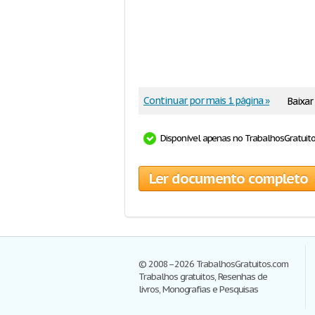
Continuar por mais 1 página »
Baixa
Disponível apenas no TrabalhosGratuit
Ler documento completo
© 2008–2026 TrabalhosGratuitos.com
Trabalhos gratuitos, Resenhas de
livros, Monografias e Pesquisas