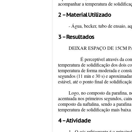
acompanhar a temperatura de solidificaç
2 – Material Utilizado
- Água, becker, tubo de ensaio, aqu
3 – Resultados
DEIXAR ESPAÇO DE 15CM 
É perceptível através da compar
temperatura de solidificação dos dois c
temperatura de forma moderada e consta
segundos (11 min e 30 s) e aproximadam
estável, até o ponto final de solidificaç
Logo, no composto da parafina, n
acentuada nos primeiros segundos, cain
composto da naftalina, sendo a parafina
temperatura de solidificação mais baixa 
4 – Atividade
1 - O gás refrigerante é o princip