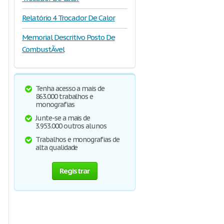
Relatório 4 Trocador De Calor
Memorial Descritivo Posto De
CombustÃ­vel
Tenha acesso a mais de
863.000 trabalhos e
monografias
Junte-se a mais de
3.953.000 outros alunos
Trabalhos e monografias de
alta qualidade
Registrar