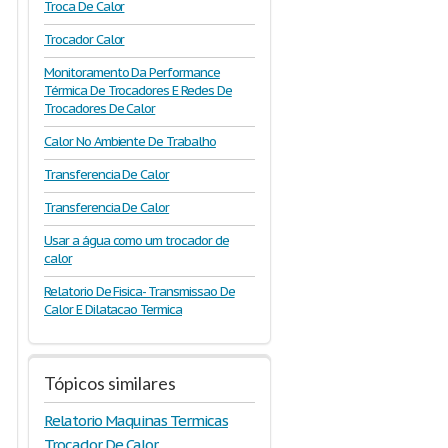
Troca De Calor
Trocador Calor
Monitoramento Da Performance
Térmica De Trocadores E Redes De
Trocadores De Calor
Calor No Ambiente De Trabalho
Transferencia De Calor
Transferencia De Calor
Usar a água como um trocador de
calor
Relatorio De Fisica- Transmissao De
Calor E Dilatacao Termica
Tópicos similares
Relatorio Maquinas Termicas
Trocador De Calor