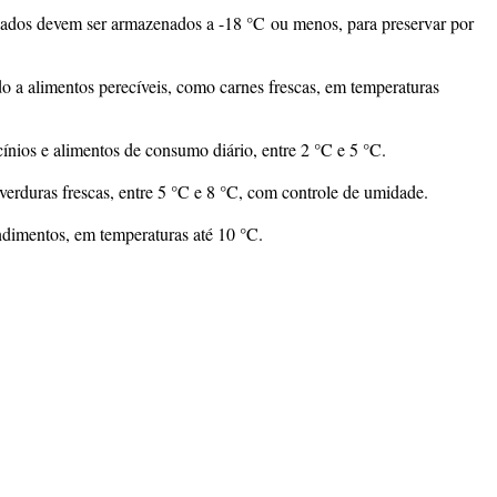
elados devem ser armazenados a
-18 °C
ou menos, para preservar por
do a alimentos perecíveis, como carnes frescas, em temperaturas
ticínios e alimentos de consumo diário, entre
2 °C e 5 °C
.
 verduras frescas, entre
5 °C e 8 °C
, com controle de umidade.
ondimentos, em temperaturas até
10 °C
.