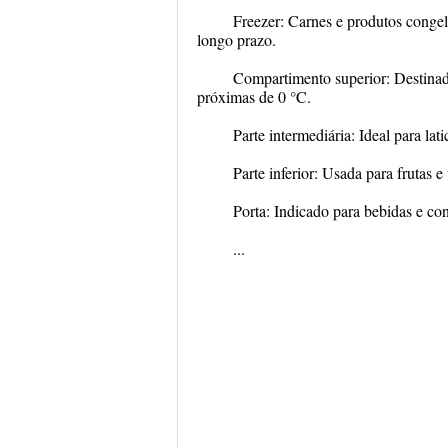
Freezer
: Carnes e produtos cong
longo prazo.
Compartimento superior
: Destina
próximas de
0 °C
.
Parte intermediária
: Ideal para la
Parte inferior
: Usada para frutas e
Porta
: Indicado para bebidas e c
...