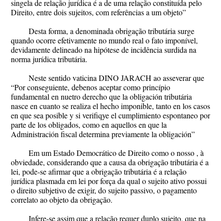
singela de relação jurídica é a de uma relação constituída pelo
Direito, entre dois sujeitos, com referências a um objeto”
Desta forma, a denominada obrigação tributária surge
quando ocorre efetivamente no mundo real o fato imponível,
devidamente delineado na hipótese de incidência surdida na
norma jurídica tributária.
Neste sentido vaticina DINO JARACH ao asseverar que
“Por conseguiente, debenos aceptar como princípio
fundamental en nuetro derecho que la obligación tributária
nasce en cuanto se realiza el hecho imponible, tanto en los casos
en que sea posible y si verifiqye el cumplimiento espontaneo por
parte de los obligados, como en aquellos en que la
Administración fiscal determina previamente la obligación”
Em um Estado Democrático de Direito como o nosso , à
obviedade, considerando que a causa da obrigação tributária é a
lei, pode-se afirmar que a obrigação tributária é a relação
jurídica plasmada em lei por força da qual o sujeito ativo possui
o direito subjetivo de exigir, do sujeito passivo, o pagamento
correlato ao objeto da obrigação.
Infere-se assim que a relação requer duplo sujeito, que na