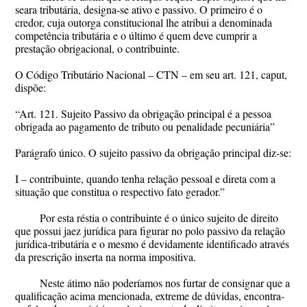
seara tributária, designa-se ativo e passivo. O primeiro é o
credor, cuja outorga constitucional lhe atribui a denominada
competência tributária e o último é quem deve cumprir a
prestação obrigacional, o contribuinte.
O Código Tributário Nacional – CTN – em seu art. 121, caput,
dispõe:
“Art. 121. Sujeito Passivo da obrigação principal é a pessoa
obrigada ao pagamento de tributo ou penalidade pecuniária”
Parágrafo único. O sujeito passivo da obrigação principal diz-se:
I – contribuinte, quando tenha relação pessoal e direta com a
situação que constitua o respectivo fato gerador.”
Por esta réstia o contribuinte é o único sujeito de direito
que possui jaez jurídica para figurar no polo passivo da relação
jurídica-tributária e o mesmo é devidamente identificado através
da prescrição inserta na norma impositiva.
Neste átimo não poderíamos nos furtar de consignar que a
qualificação acima mencionada, extreme de dúvidas, encontra-