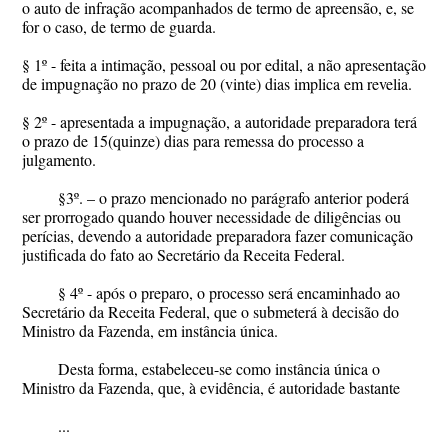
o auto de infração acompanhados de termo de apreensão, e, se
for o caso, de termo de guarda.
§ 1º - feita a intimação, pessoal ou por edital, a não apresentação
de impugnação no prazo de 20 (vinte) dias implica em revelia.
§ 2º - apresentada a impugnação, a autoridade preparadora terá
o prazo de 15(quinze) dias para remessa do processo a
julgamento.
§3º. – o prazo mencionado no parágrafo anterior poderá
ser prorrogado quando houver necessidade de diligências ou
perícias, devendo a autoridade preparadora fazer comunicação
justificada do fato ao Secretário da Receita Federal.
§ 4º - após o preparo, o processo será encaminhado ao
Secretário da Receita Federal, que o submeterá à decisão do
Ministro da Fazenda, em instância única.
Desta forma, estabeleceu-se como instância única o
Ministro da Fazenda, que, à evidência, é autoridade bastante
...