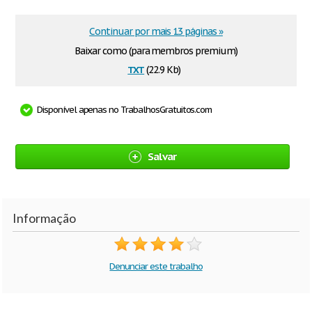
Continuar por mais 13 páginas »
Baixar como (para membros premium)
txt
(22.9 Kb)
Disponível apenas no TrabalhosGratuitos.com
Salvar
Informação
Denunciar este trabalho