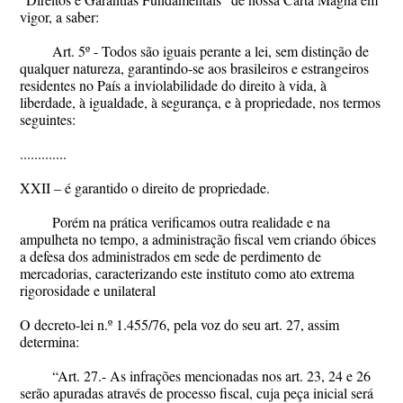
vigor, a saber:
Art. 5º - Todos são iguais perante a lei, sem distinção de
qualquer natureza, garantindo-se aos brasileiros e estrangeiros
residentes no País a inviolabilidade do direito à vida, à
liberdade, à igualdade, à segurança, e à propriedade, nos termos
seguintes:
.............
XXII – é garantido o direito de propriedade.
Porém na prática verificamos outra realidade e na
ampulheta no tempo, a administração fiscal vem criando óbices
a defesa dos administrados em sede de perdimento de
mercadorias, caracterizando este instituto como ato extrema
rigorosidade e unilateral
O decreto-lei n.º 1.455/76, pela voz do seu art. 27, assim
determina:
“Art. 27.- As infrações mencionadas nos art. 23, 24 e 26
serão apuradas através de processo fiscal, cuja peça inicial será