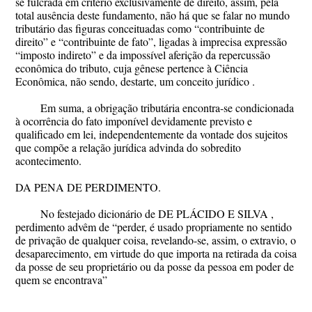
se fulcrada em critério exclusivamente de direito, assim, pela
total ausência deste fundamento, não há que se falar no mundo
tributário das figuras conceituadas como “contribuinte de
direito” e “contribuinte de fato”, ligadas à imprecisa expressão
“imposto indireto” e da impossível aferição da repercussão
econômica do tributo, cuja gênese pertence à Ciência
Econômica, não sendo, destarte, um conceito jurídico .
Em suma, a obrigação tributária encontra-se condicionada
à ocorrência do fato imponível devidamente previsto e
qualificado em lei, independentemente da vontade dos sujeitos
que compõe a relação jurídica advinda do sobredito
acontecimento.
DA PENA DE PERDIMENTO.
No festejado dicionário de DE PLÁCIDO E SILVA ,
perdimento advêm de “perder, é usado propriamente no sentido
de privação de qualquer coisa, revelando-se, assim, o extravio, o
desaparecimento, em virtude do que importa na retirada da coisa
da posse de seu proprietário ou da posse da pessoa em poder de
quem se encontrava”