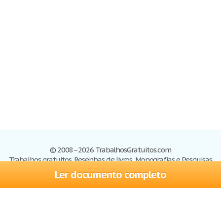
© 2008–2026 TrabalhosGratuitos.com
Trabalhos gratuitos, Resenhas de livros, Monografias e Pesquisas
Ler documento completo
Trabalhos
Cadastre-se