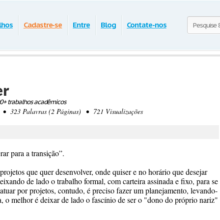
lhos
Cadastre-se
Entre
Blog
Contate-nos
er
0+ trabalhos acadêmicos
 323 Palavras (2 Páginas) • 721 Visualizações
rar para a transição”.
 projetos que quer desenvolver, onde quiser e no horário que desejar
eixando de lado o trabalho formal, com carteira assinada e fixo, para se
 atuar por projetos, contudo, é preciso fazer um planejamento, levando-
a, o melhor é deixar de lado o fascínio de ser o "dono do próprio nariz"