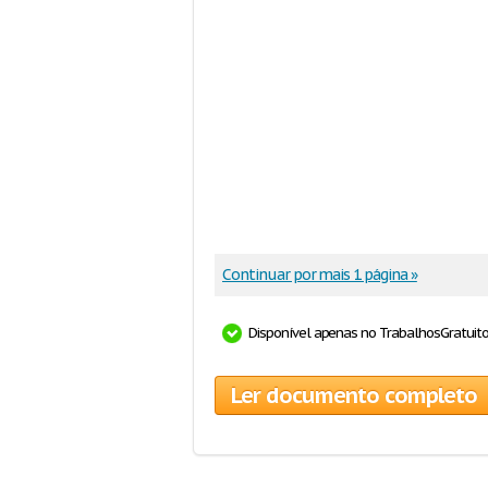
Continuar por mais 1 página »
Disponível apenas no TrabalhosGratuit
Ler documento completo