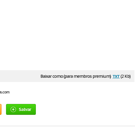
txt
Baixar como (para membros premium)
(2 Kb)
os.com
Salvar