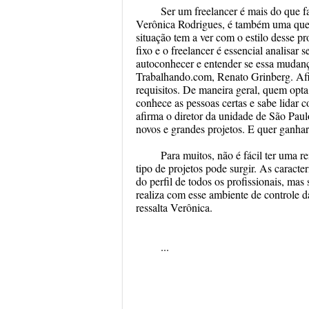
Ser um freelancer é mais do que f
Verônica Rodrigues, é também uma questã
situação tem a ver com o estilo desse pr
fixo e o freelancer é essencial analisar 
autoconhecer e entender se essa mudança
Trabalhando.com, Renato Grinberg. Afin
requisitos. De maneira geral, quem opta 
conhece as pessoas certas e sabe lidar 
afirma o diretor da unidade de São Pau
novos e grandes projetos. E quer ganhar
Para muitos, não é fácil ter uma 
tipo de projetos pode surgir. As caract
do perfil de todos os profissionais, mas
realiza com esse ambiente de controle d
ressalta Verônica.
...