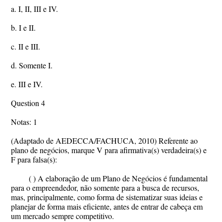
a. I, II, III e IV.
b. I e II.
c. II e III.
d. Somente I.
e. III e IV.
Question 4
Notas: 1
(Adaptado de AEDECCA/FACHUCA, 2010) Referente ao
plano de negócios, marque V para afirmativa(s) verdadeira(s) e
F para falsa(s):
( ) A elaboração de um Plano de Negócios é fundamental
para o empreendedor, não somente para a busca de recursos,
mas, principalmente, como forma de sistematizar suas ideias e
planejar de forma mais eficiente, antes de entrar de cabeça em
um mercado sempre competitivo.