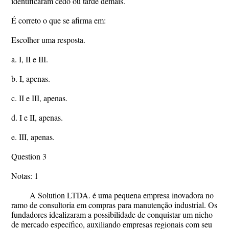
identificaram cedo ou tarde demais.
É correto o que se afirma em:
Escolher uma resposta.
a. I, II e III.
b. I, apenas.
c. II e III, apenas.
d. I e II, apenas.
e. III, apenas.
Question 3
Notas: 1
A Solution LTDA. é uma pequena empresa inovadora no
ramo de consultoria em compras para manutenção industrial. Os
fundadores idealizaram a possibilidade de conquistar um nicho
de mercado específico, auxiliando empresas regionais com seu