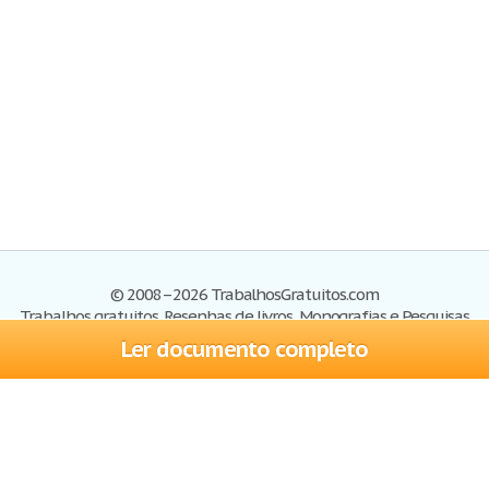
© 2008–2026 TrabalhosGratuitos.com
Trabalhos gratuitos, Resenhas de livros, Monografias e Pesquisas
Ler documento completo
Trabalhos
Cadastre-se
Entre