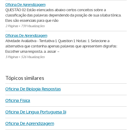
Oficina De Aprendizagem
QUESTÃO 02 Estão elencados abaixo certos conceitos sobre a
classificação das palavras dependendo da posição de sua sílaba tônica.
Eles são essenciais para que não
2 Páginas
•
739 Visualizações
Oficinas De Aprendizagem
Atividade Avaliativa - Tentativa 1 Question 1 Notas: 1 Selecione a
alternativa que contenha apenas palavras que apresentem dígrafos:
Escolher uma resposta. a. assar –
3 Páginas
•
526 Visualizações
Tópicos similares
Oficina De Biologia Respostas
Oficina Física
Oficina De Lingua Portuguesa Iii
Oficina De Aprendizagem