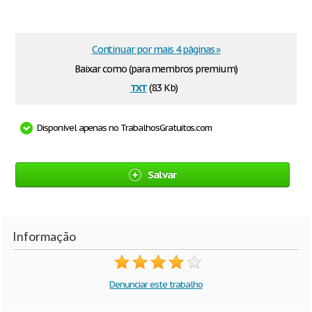
Continuar por mais 4 páginas »
Baixar como (para membros premium)
txt
(8.3 Kb)
Disponível apenas no TrabalhosGratuitos.com
Salvar
Informação
Denunciar este trabalho