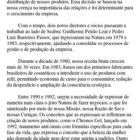
distribuição de nossos produtos. Essa decisão se baseou na
nossa crença na importância das relações e foi determinante para
o crescimento da empresa.
Com o tempo, dois novos diretores e sócios passaram a
trabalhar ao lado de Seabra: Guilherme Peirão Leal e Pedro
Luiz Barreiros Passos, que ingressaram na Natura em 1979 e
1983, respectivamente, ajudando a consolidar os processos de
gestão e de produção da empresa.
Durante a década de 1980, nossa receita bruta cresceu
mais de 30 vezes. Em 1983, fomos um dos primeiros fabricantes
brasileiros de cosméticos a introduzir o uso de produtos com
refil, permitindo economia de custo para o consumidor, redução
do desperdício e ampliação da consciência ecológica.
Entre 1990 e 1992, surgiu a necessidade de expressar de
maneira mais clara o jeito Natura de fazer negócios, o que foi
sintetizado por meio de nossa Missão, nossa Razão de Ser e
nossas Crenças. Os conceitos que as expressam se refletiram na
criação de novos produtos, como o Chronos Gel, lançado em
1992, tratamento anti-sinais com fórmulas específicas para cada
fase da vida, que expressa o conceito que a beleza da mulher
não depende da idade nem deve estar sujeita a padrões. Outro