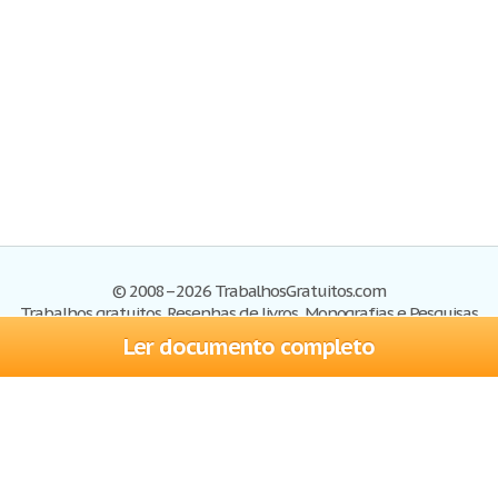
© 2008–2026 TrabalhosGratuitos.com
Trabalhos gratuitos, Resenhas de livros, Monografias e Pesquisas
Ler documento completo
Trabalhos
Cadastre-se
Entre
Blog