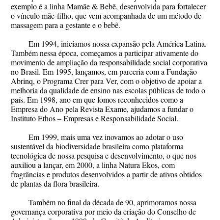
exemplo é a linha Mamãe & Bebê, desenvolvida para fortalecer
o vínculo mãe-filho, que vem acompanhada de um método de
massagem para a gestante e o bebê.
Em 1994, iniciamos nossa expansão pela América Latina.
Também nessa época, começamos a participar ativamente do
movimento de ampliação da responsabilidade social corporativa
no Brasil. Em 1995, lançamos, em parceria com a Fundação
Abrinq, o Programa Crer para Ver, com o objetivo de apoiar a
melhoria da qualidade de ensino nas escolas públicas de todo o
país. Em 1998, ano em que fomos reconhecidos como a
Empresa do Ano pela Revista Exame, ajudamos a fundar o
Instituto Ethos – Empresas e Responsabilidade Social.
Em 1999, mais uma vez inovamos ao adotar o uso
sustentável da biodiversidade brasileira como plataforma
tecnológica de nossa pesquisa e desenvolvimento, o que nos
auxiliou a lançar, em 2000, a linha Natura Ekos, com
fragrâncias e produtos desenvolvidos a partir de ativos obtidos
de plantas da flora brasileira.
Também no final da década de 90, aprimoramos nossa
governança corporativa por meio da criação do Conselho de