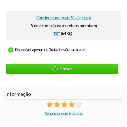
Continuar por mais 36 páginas »
Baixar como (para membros premium)
txt
(64 Kb)
Disponível apenas no TrabalhosGratuitos.com
Salvar
Informação
Denunciar este trabalho