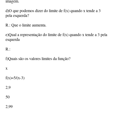
imagem.
d)O que podemos dizer do limite de f(x) quando x tende a 3
pela esquerda?
R.: Que o limite aumenta.
e)Qual a representação do limite de f(x) quando x tende a 3 pela
esquerda
R.:
f)Quais são os valores limites da função?
x
f(x)=5/(x-3)
2,9
50
2,99