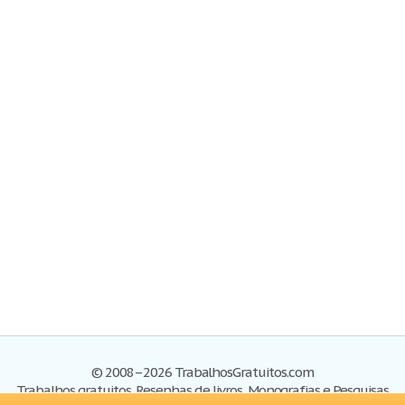
© 2008–2026 TrabalhosGratuitos.com
Trabalhos gratuitos, Resenhas de livros, Monografias e Pesquisas