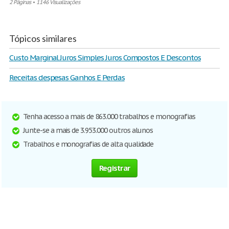
2 Páginas
•
1146 Visualizações
Tópicos similares
Custo Marginal Juros Simples Juros Compostos E Descontos
Receitas despesas Ganhos E Perdas
Tenha acesso a mais de 863.000 trabalhos e monografias
Junte-se a mais de 3.953.000 outros alunos
Trabalhos e monografias de alta qualidade
Registrar