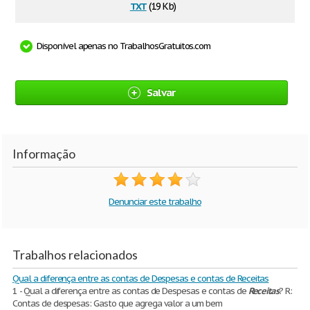
txt
(19 Kb)
Disponível apenas no TrabalhosGratuitos.com
Salvar
Informação
Denunciar este trabalho
Trabalhos relacionados
Qual a diferença entre as contas de Despesas e contas de Receitas
1 - Qual a diferença entre as contas de Despesas e contas de
Receitas
? R:
Contas de despesas: Gasto que agrega valor a um bem