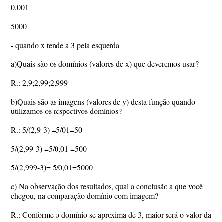
0,001
5000
- quando x tende a 3 pela esquerda
a)Quais são os domínios (valores de x) que deveremos usar?
R.: 2,9;2,99;2,999
b)Quais são as imagens (valores de y) desta função quando
utilizamos os respectivos domínios?
R.: 5/(2,9-3) =5/01=50
5/(2,99-3) =5/0,01 =500
5/(2,999-3)= 5/0,01=5000
c) Na observação dos resultados, qual a conclusão a que você
chegou, na comparação domínio com imagem?
R.: Conforme o domínio se aproxima de 3, maior será o valor da