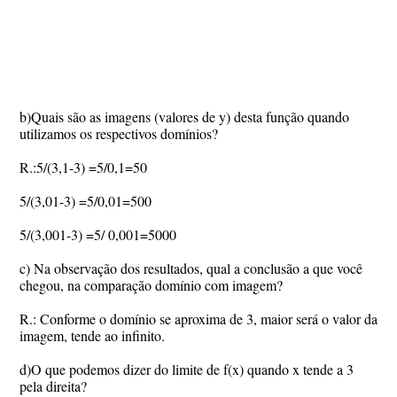
b)Quais são as imagens (valores de y) desta função quando
utilizamos os respectivos domínios?
R.:5/(3,1-3) =5/0,1=50
5/(3,01-3) =5/0,01=500
5/(3,001-3) =5/ 0,001=5000
c) Na observação dos resultados, qual a conclusão a que você
chegou, na comparação domínio com imagem?
R.: Conforme o domínio se aproxima de 3, maior será o valor da
imagem, tende ao infinito.
d)O que podemos dizer do limite de f(x) quando x tende a 3
pela direita?